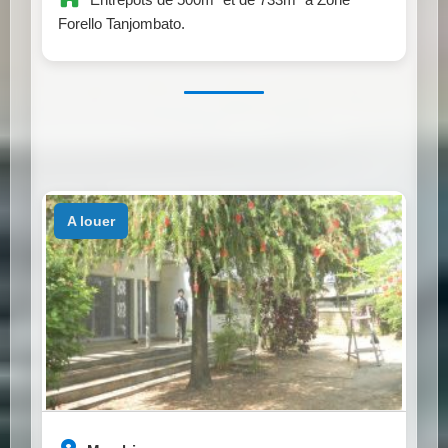
Forello Tanjombato.
a louer