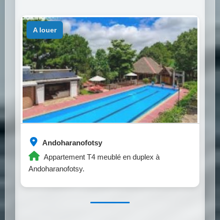
a louer
Andoharanofotsy
Appartement T4 meublé en duplex à
Andoharanofotsy.