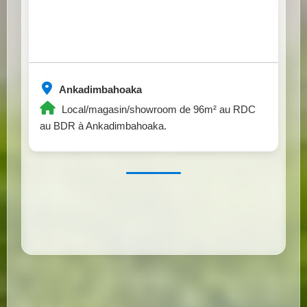
Ankadimbahoaka
Local/magasin/showroom de 96m² au RDC
au BDR à Ankadimbahoaka.