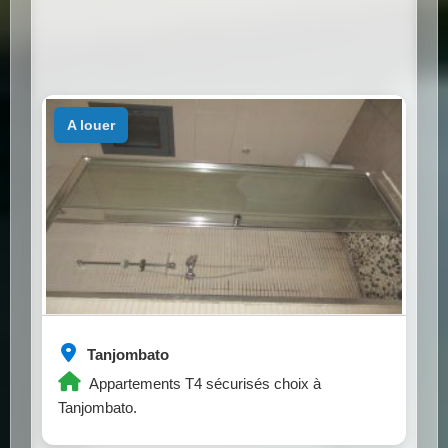
a louer
Tanjombato
Appartements T4 sécurisés choix à
Tanjombato.