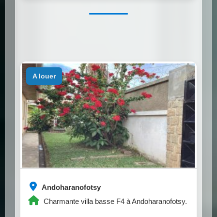
a louer
Andoharanofotsy
Charmante villa basse F4 à Andoharanofotsy.