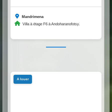
Mandrimena
Villa à étage F6 à Andoharanofotsy.
a louer