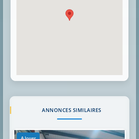
ANNONCES SIMILAIRES
a louer