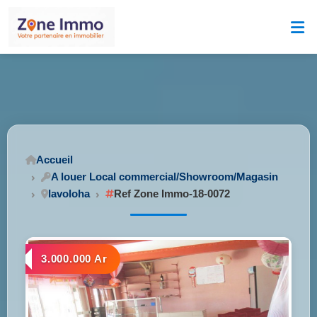
Accueil
A louer Local commercial/Showroom/Magasin
Iavoloha
Ref Zone Immo-18-0072
3.000.000 Ar