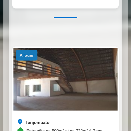
a louer
Tanjombato
Entrepôts de 500m² et de 733m² à Zone