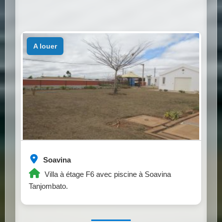
a louer
Soavina
Villa à étage F6 avec piscine à Soavina
Tanjombato.