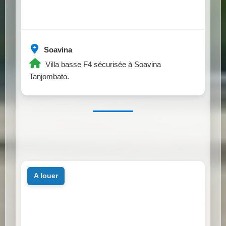
Soavina
Villa basse F4 sécurisée à Soavina
Tanjombato.
a louer