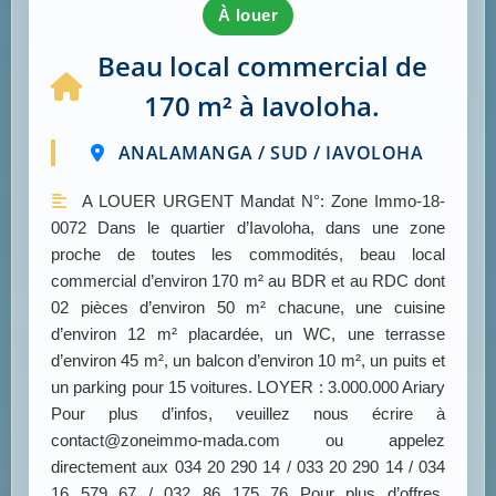
à louer
Beau local commercial de
170 m² à Iavoloha.
ANALAMANGA / SUD / IAVOLOHA
A LOUER URGENT Mandat N°: Zone Immo-18-
0072 Dans le quartier d’Iavoloha, dans une zone
proche de toutes les commodités, beau local
commercial d’environ 170 m² au BDR et au RDC dont
02 pièces d’environ 50 m² chacune, une cuisine
d’environ 12 m² placardée, un WC, une terrasse
d’environ 45 m², un balcon d’environ 10 m², un puits et
un parking pour 15 voitures. LOYER : 3.000.000 Ariary
Pour plus d’infos, veuillez nous écrire à
contact@zoneimmo-mada.com ou appelez
directement aux 034 20 290 14 / 033 20 290 14 / 034
16 579 67 / 032 86 175 76 Pour plus d’offres,