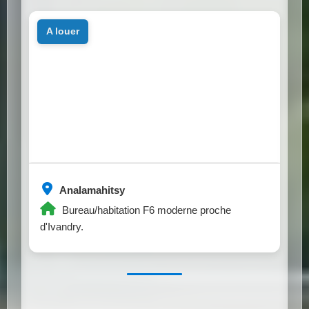
a louer
Analamahitsy
Bureau/habitation F6 moderne proche
d'Ivandry.