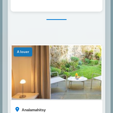
a louer
Analamahitsy