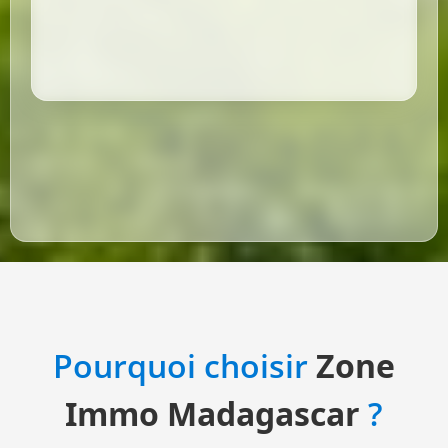
Pourquoi choisir
Zone
Immo Madagascar
?