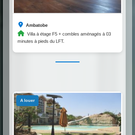
Ambatobe
Villa à étage F5 + combles aménagés à 03
minutes à pieds du LFT.
a louer