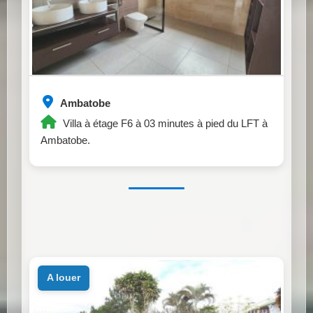
Ambatobe
Villa à étage F6 à 03 minutes à pied du LFT à
Ambatobe.
a louer