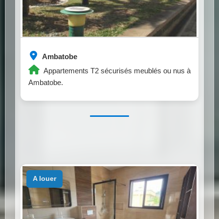
Ambatobe
Appartements T2 sécurisés meublés ou nus à
Ambatobe.
a louer