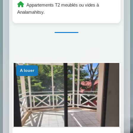
Appartements T2 meublés ou vides à
Analamahitsy.
a louer