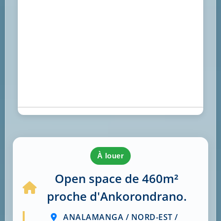
à louer
Open space de 460m²
proche d'Ankorondrano.
ANALAMANGA / NORD-EST /