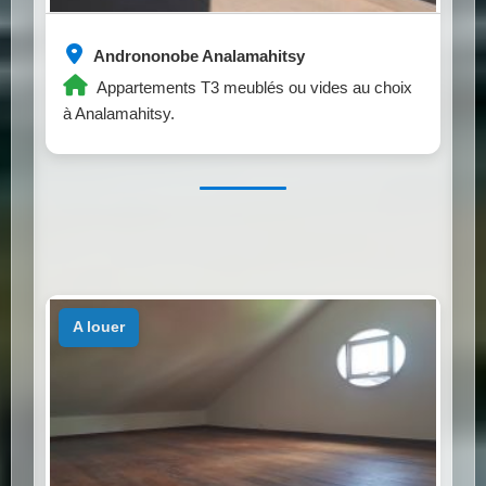
Andrononobe Analamahitsy
Appartements T3 meublés ou vides au choix
à Analamahitsy.
a louer