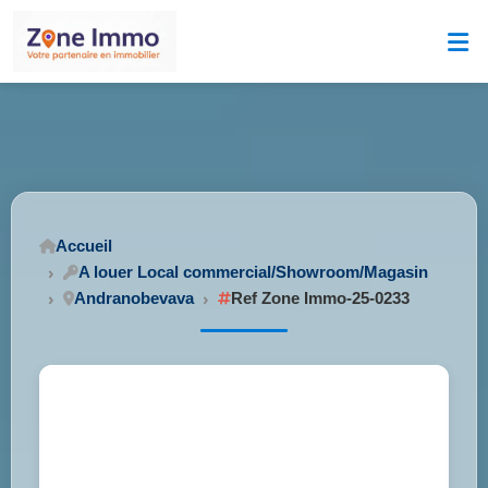
Accueil
A louer Local commercial/Showroom/Magasin
Andranobevava
Ref Zone Immo-25-0233