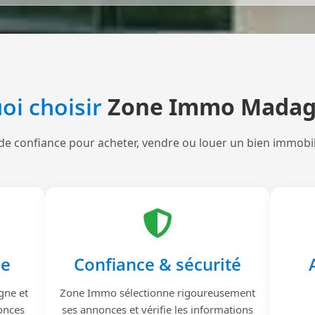
oi choisir
Zone Immo Madag
de confiance pour acheter, vendre ou louer un bien immobi
le
Confiance & sécurité
gne et
Zone Immo sélectionne rigoureusement
onces
ses annonces et vérifie les informations