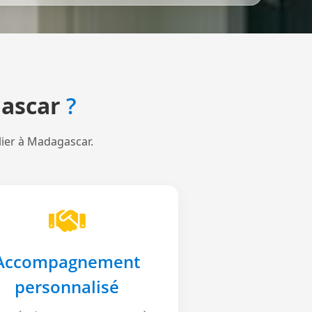
ascar
?
lier à Madagascar.
Accompagnement
personnalisé