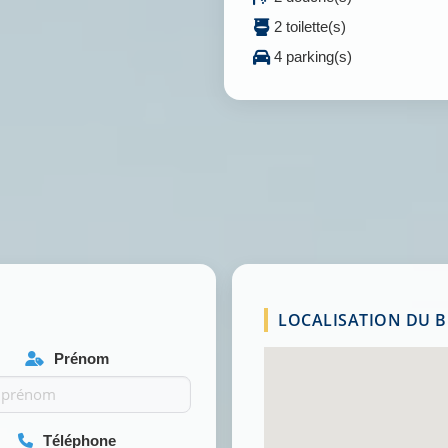
2 toilette(s)
4 parking(s)
LOCALISATION DU BI
Prénom
Téléphone