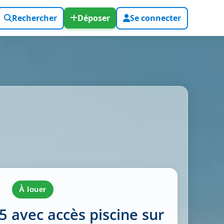
Rechercher
Déposer
Se connecter
à louer
F5 avec accès piscine sur