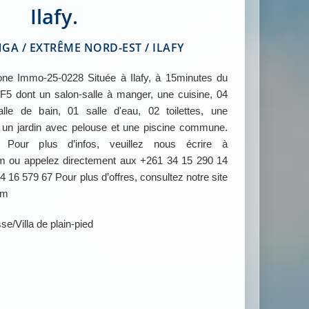
Ilafy.
 / EXTRÊME NORD-EST / ILAFY
 Immo-25-0228 Située à Ilafy, à 15minutes du
F5 dont un salon-salle à manger, une cuisine, 04
le de bain, 01 salle d'eau, 02 toilettes, une
 un jardin avec pelouse et une piscine commune.
our plus d’infos, veuillez nous écrire à
ou appelez directement aux +261 34 15 290 14
 16 579 67 Pour plus d’offres, consultez notre site
om
sse/Villa de plain-pied