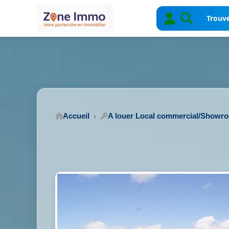
Trouve
Accueil
A louer Local commercial/Showr