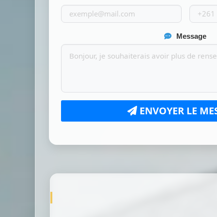
Message
ENVOYER LE ME