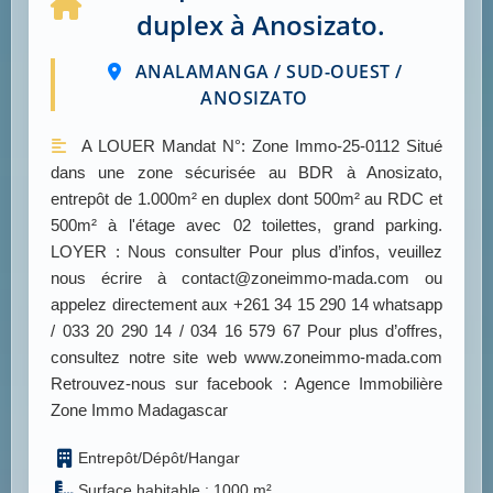
duplex à Anosizato.
ANALAMANGA / SUD-OUEST /
ANOSIZATO
A LOUER Mandat N°: Zone Immo-25-0112 Situé
dans une zone sécurisée au BDR à Anosizato,
entrepôt de 1.000m² en duplex dont 500m² au RDC et
500m² à l'étage avec 02 toilettes, grand parking.
LOYER : Nous consulter Pour plus d’infos, veuillez
nous écrire à contact@zoneimmo-mada.com ou
appelez directement aux +261 34 15 290 14 whatsapp
/ 033 20 290 14 / 034 16 579 67 Pour plus d’offres,
consultez notre site web www.zoneimmo-mada.com
Retrouvez-nous sur facebook : Agence Immobilière
Zone Immo Madagascar
Entrepôt/Dépôt/Hangar
Surface habitable : 1000 m²