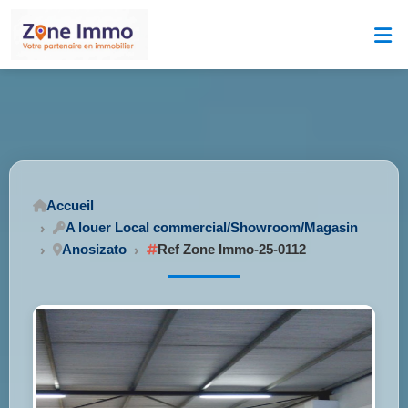
Accueil
A louer Local commercial/Showroom/Magasin
Anosizato
Ref Zone Immo-25-0112