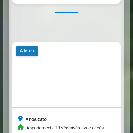
a louer
Anosizato
Appartements T3 sécurisés avec accès