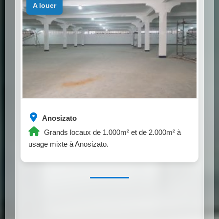
a louer
Anosizato
Grands locaux de 1.000m² et de 2.000m² à
usage mixte à Anosizato.