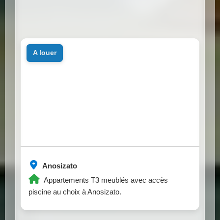
a louer
Anosizato
Appartements T3 meublés avec accès
piscine au choix à Anosizato.