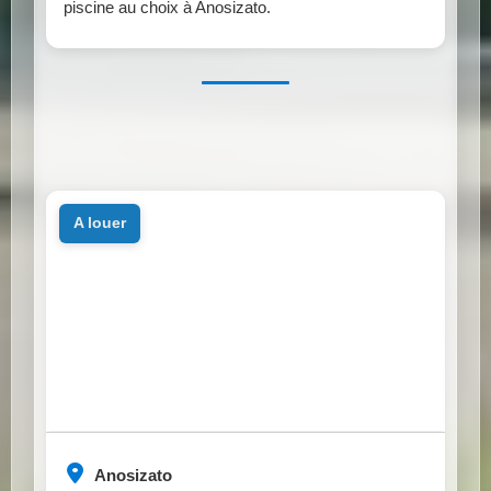
piscine au choix à Anosizato.
a louer
Anosizato