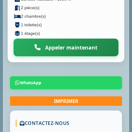
2 pièce(s)
2 chambre(s)
1 toilette(s)
1 étage(s)
Appeler maintenant
WhatsApp
CONTACTEZ-NOUS