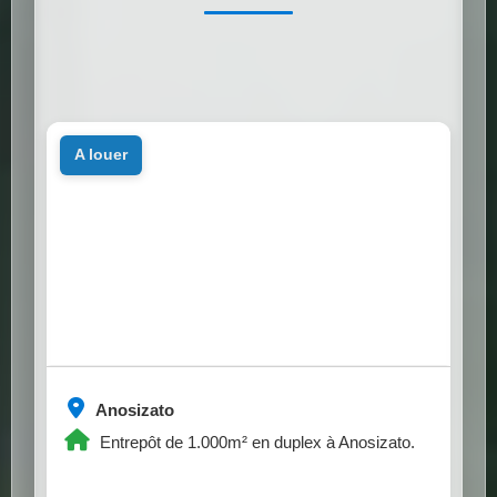
a louer
Anosizato
Entrepôt de 1.000m² en duplex à Anosizato.