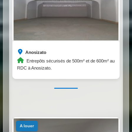
Anosizato
Entrepôts sécurisés de 500m² et de 600m² au
RDC à Anosizato.
a louer