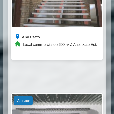
Anosizato
Local commercial de 600m² à Anosizato Est.
a louer