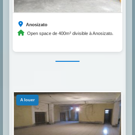
Anosizato
Open space de 400m² divisible à Anosizato.
a louer