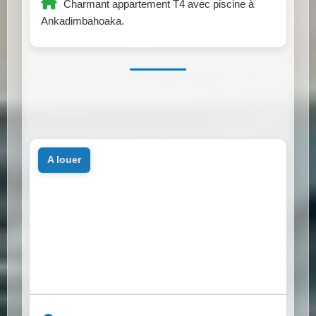
Charmant appartement T4 avec piscine à
Ankadimbahoaka.
a louer