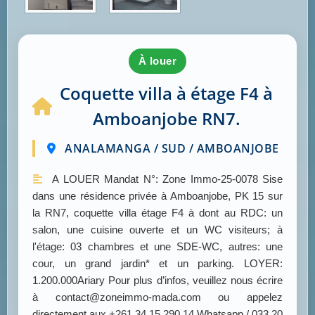
à louer
Coquette villa à étage F4 à
Amboanjobe RN7.
ANALAMANGA / SUD / AMBOANJOBE
A LOUER Mandat N°: Zone Immo-25-0078 Sise
dans une résidence privée à Amboanjobe, PK 15 sur
la RN7, coquette villa étage F4 à dont au RDC: un
salon, une cuisine ouverte et un WC visiteurs; à
l'étage: 03 chambres et une SDE-WC, autres: une
cour, un grand jardin* et un parking. LOYER:
1.200.000Ariary Pour plus d’infos, veuillez nous écrire
à contact@zoneimmo-mada.com ou appelez
directement aux +261 34 15 290 14 Whatsapp / 033 20