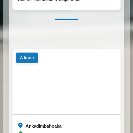
a louer
Ankadimbahoaka