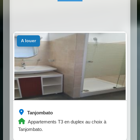
a louer
Tanjombato
Appartements T3 en duplex au choix à
Tanjombato.