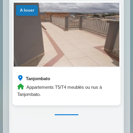
a louer
Tanjombato
Appartements T5/T4 meublés ou nus à
Tanjombato.