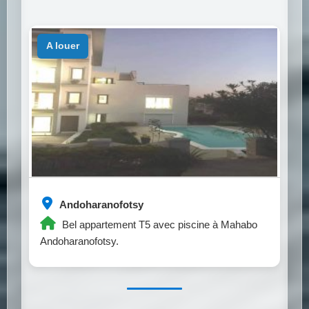
a louer
Andoharanofotsy
Bel appartement T5 avec piscine à Mahabo
Andoharanofotsy.