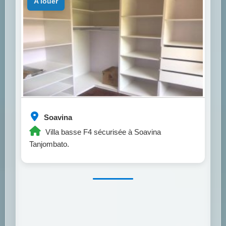
a louer
Soavina
Villa basse F4 sécurisée à Soavina
Tanjombato.