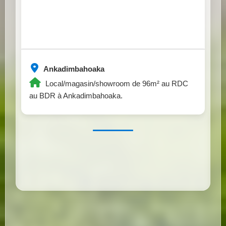
Ankadimbahoaka
Local/magasin/showroom de 96m² au RDC
au BDR à Ankadimbahoaka.