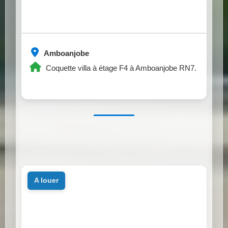
Amboanjobe
Coquette villa à étage F4 à Amboanjobe RN7.
a louer