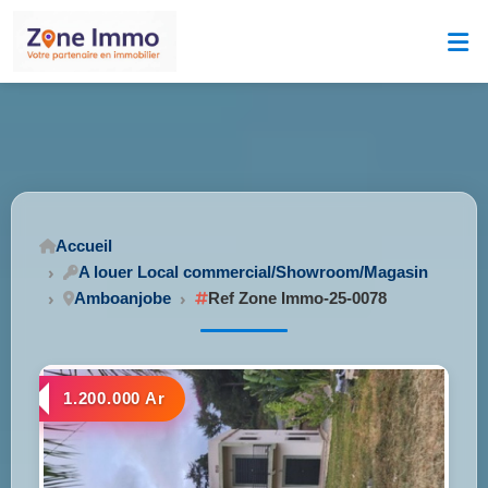
Accueil
A louer Local commercial/Showroom/Magasin
Amboanjobe
Ref Zone Immo-25-0078
1.200.000 Ar