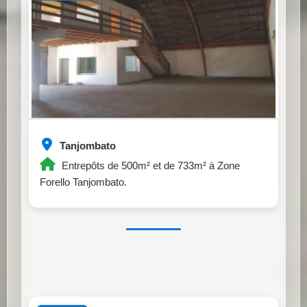
Tanjombato
Entrepôts de 500m² et de 733m² à Zone
Forello Tanjombato.