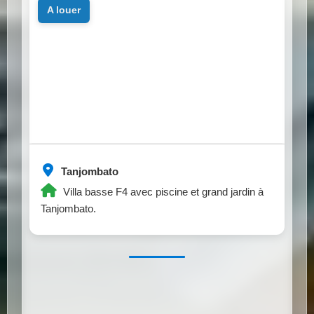
a louer
Tanjombato
Villa basse F4 avec piscine et grand jardin à
Tanjombato.