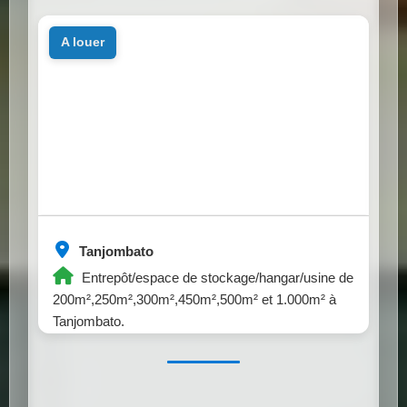
a louer
Tanjombato
Entrepôt/espace de stockage/hangar/usine de
200m²,250m²,300m²,450m²,500m² et 1.000m² à
Tanjombato.