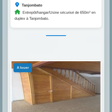
Tanjombato
Entrepôt/hangar/Usine sécurisé de 650m² en
duplex à Tanjombato.
a louer