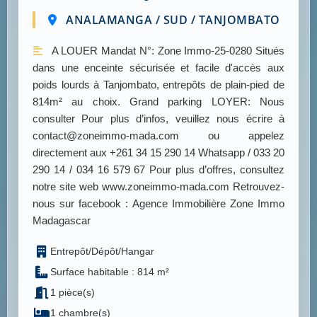
ANALAMANGA / SUD / TANJOMBATO
A LOUER Mandat N°: Zone Immo-25-0280 Situés
dans une enceinte sécurisée et facile d'accès aux
poids lourds à Tanjombato, entrepôts de plain-pied de
814m² au choix. Grand parking LOYER: Nous
consulter Pour plus d’infos, veuillez nous écrire à
contact@zoneimmo-mada.com ou appelez
directement aux +261 34 15 290 14 Whatsapp / 033 20
290 14 / 034 16 579 67 Pour plus d’offres, consultez
notre site web www.zoneimmo-mada.com Retrouvez-
nous sur facebook : Agence Immobilière Zone Immo
Madagascar
Entrepôt/Dépôt/Hangar
Surface habitable : 814 m²
1 pièce(s)
1 chambre(s)