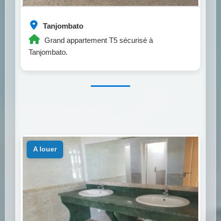
Tanjombato
Grand appartement T5 sécurisé à
Tanjombato.
a louer