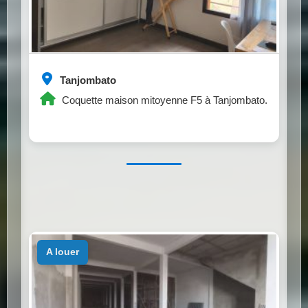
Tanjombato
Coquette maison mitoyenne F5 à Tanjombato.
a louer