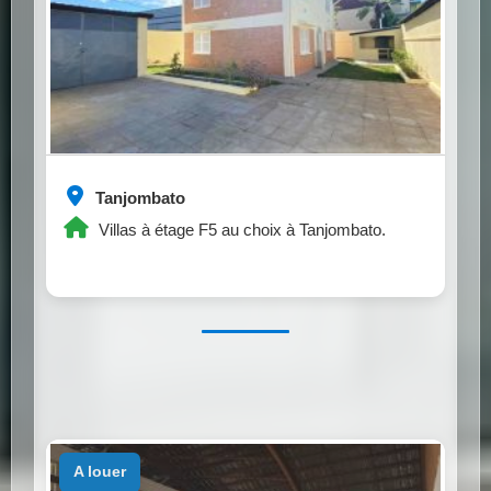
Tanjombato
Villas à étage F5 au choix à Tanjombato.
a louer