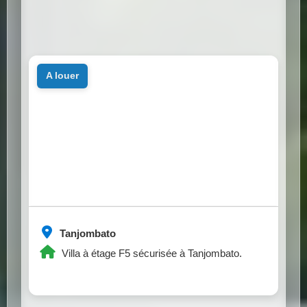
a louer
Tanjombato
Villa à étage F5 sécurisée à Tanjombato.