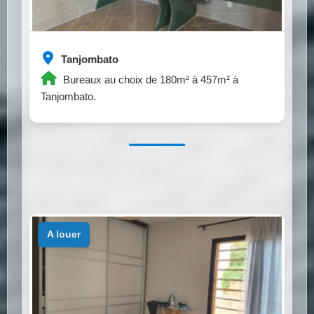
Tanjombato
Bureaux au choix de 180m² à 457m² à
Tanjombato.
a louer