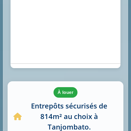
à louer
Entrepôts sécurisés de
814m² au choix à
Tanjombato.