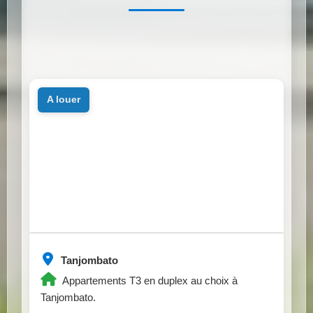
a louer
Tanjombato
Appartements T3 en duplex au choix à
Tanjombato.