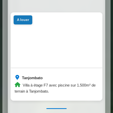
a louer
Tanjombato
Villa à étage F7 avec piscine sur 1.500m² de
terrain à Tanjombato.