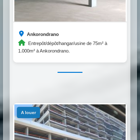
Ankorondrano
Entrepôt/dépôt/hangar/usine de 75m² à
1.000m² à Ankorondrano.
a louer