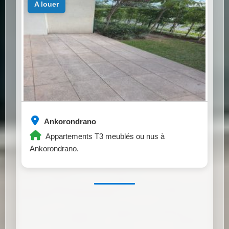
a louer
Ankorondrano
Appartements T3 meublés ou nus à
Ankorondrano.