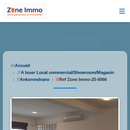
Accueil
A louer Local commercial/Showroom/Magasin
Ankorondrano
Ref Zone Immo-25-0066