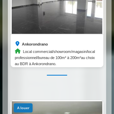
Ankorondrano
Local commercial/showroom/magasin/local
professionnel/bureau de 100m² à 200m²au choix
au BDR à Ankorondrano.
a louer