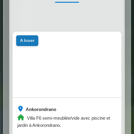
a louer
Ankorondrano
Villa F6 semi-meublée/vide avec piscine et
jardin à Ankorondrano.