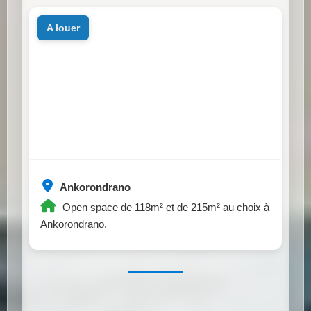
a louer
Ankorondrano
Open space de 118m² et de 215m² au choix à
Ankorondrano.