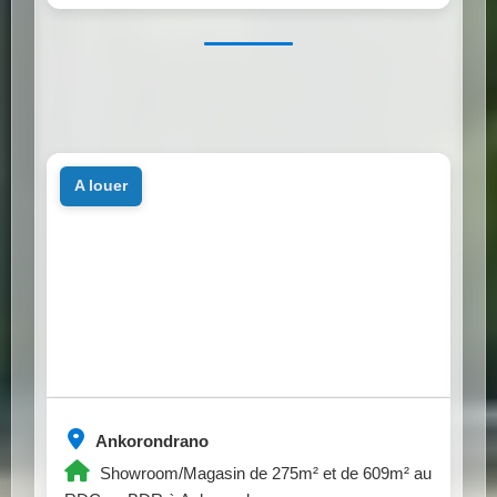
a louer
Ankorondrano
Showroom/Magasin de 275m² et de 609m² au