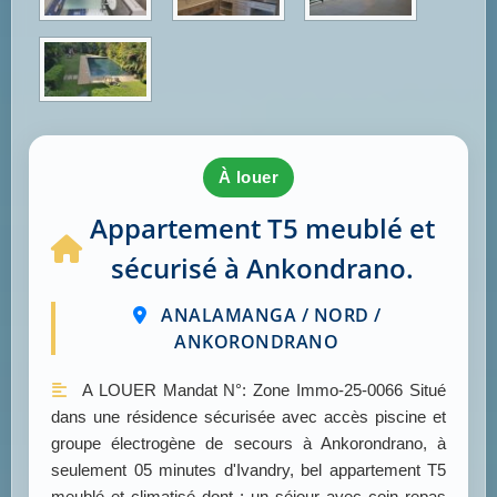
à louer
Appartement T5 meublé et
sécurisé à Ankondrano.
ANALAMANGA / NORD /
ANKORONDRANO
A LOUER Mandat N°: Zone Immo-25-0066 Situé
dans une résidence sécurisée avec accès piscine et
groupe électrogène de secours à Ankorondrano, à
seulement 05 minutes d'Ivandry, bel appartement T5
meublé et climatisé dont : un séjour avec coin repas