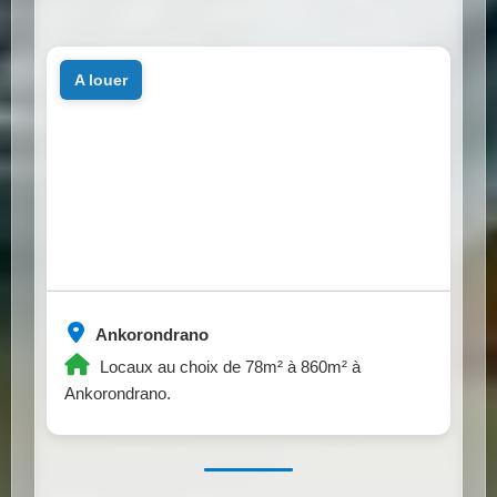
a louer
Ankorondrano
Locaux au choix de 78m² à 860m² à
Ankorondrano.