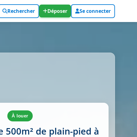
Rechercher
Déposer
Se connecter
à louer
e 500m² de plain-pied à