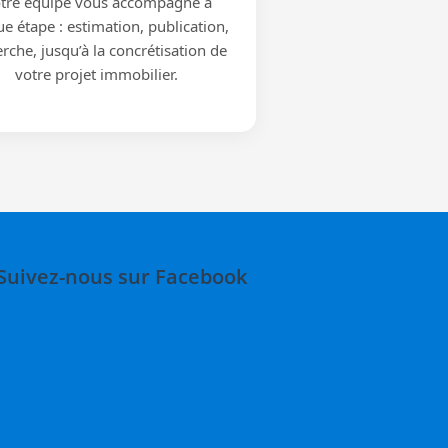
tre équipe vous accompagne à
e étape : estimation, publication,
rche, jusqu’à la concrétisation de
votre projet immobilier.
Suivez-nous sur Facebook