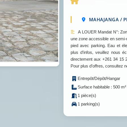
MAHAJANGA / P
A LOUER Mandat N°: Zon
une zone accessible en semi-r
pied avec parking. Eau et él
plus d’infos, veuillez nous
directement aux +261 34 15 
Pour plus d’offres, consulte
Entrepôt/Dépôt/Hangar
Surface habitable : 500 m²
1 pièce(s)
1 parking(s)