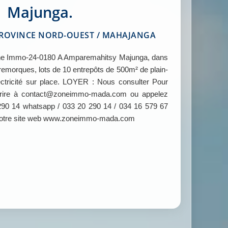
Majunga.
ROVINCE NORD-OUEST / MAHAJANGA
e Immo-24-0180 A Amparemahitsy Majunga, dans
emorques, lots de 10 entrepôts de 500m² de plain-
ectricité sur place. LOYER : Nous consulter Pour
 écrire à contact@zoneimmo-mada.com ou appelez
290 14 whatsapp / 033 20 290 14 / 034 16 579 67
z notre site web www.zoneimmo-mada.com