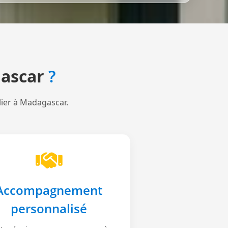
ascar
?
lier à Madagascar.
Accompagnement
personnalisé