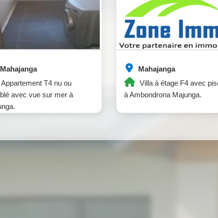
Mahajanga
Mahajanga
Appartement T4 nu ou
Villa à étage F4 avec pis
lé avec vue sur mer à
à Ambondrona Majunga.
unga.