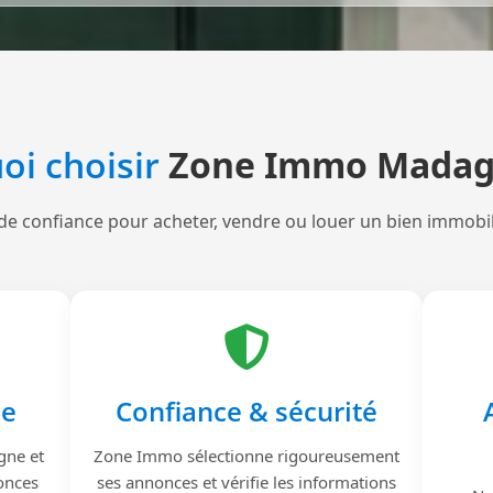
oi choisir
Zone Immo Madag
de confiance pour acheter, vendre ou louer un bien immobi
le
Confiance & sécurité
gne et
Zone Immo sélectionne rigoureusement
onces
ses annonces et vérifie les informations