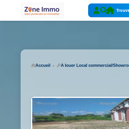
Trouve
Accueil
A louer Local commercial/Showr