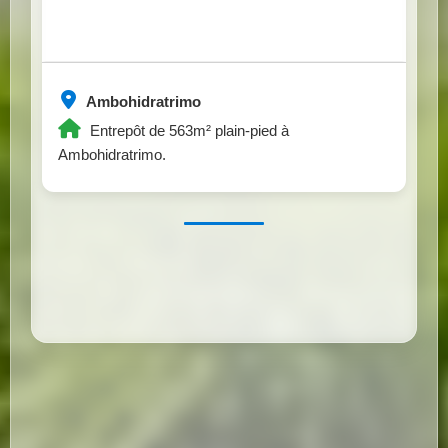
Ambohidratrimo
Entrepôt de 563m² plain-pied à
Ambohidratrimo.