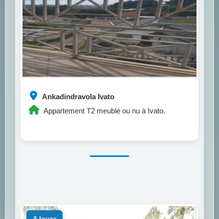
Ankadindravola Ivato
Appartement T2 meublé ou nu à Ivato.
a louer