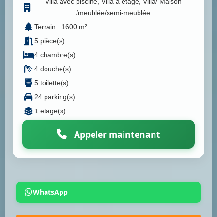
Villa avec piscine, Villa à étage, Villa/ Maison
/meublée/semi-meublée
Terrain : 1600 m²
5 pièce(s)
4 chambre(s)
4 douche(s)
5 toilette(s)
24 parking(s)
1 étage(s)
Appeler maintenant
WhatsApp