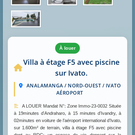
à louer
Villa à étage F5 avec piscine
sur Ivato.
ANALAMANGA / NORD-OUEST / IVATO
AÉROPORT
A LOUER Mandat N°: Zone Immo-23-0032 Située
à 19minutes d'Andraharo, à 15 minutes d'Ivandry, à
02minutes en voiture de l’aéroport international d’Ivato,
sur 1.600m² de terrain, villa à étage F5 avec piscine
dont au RDC: un espace de vie donnant sur la