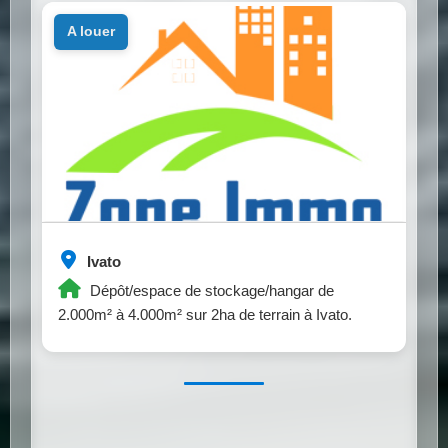
a louer
Ivato
Dépôt/espace de stockage/hangar de
2.000m² à 4.000m² sur 2ha de terrain à Ivato.