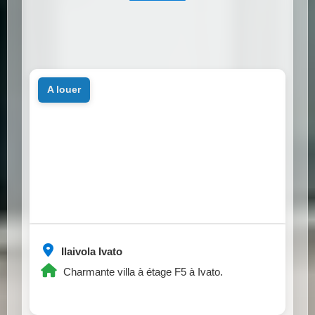
a louer
Ilaivola Ivato
Charmante villa à étage F5 à Ivato.