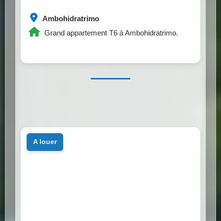
Ambohidratrimo
Grand appartement T6 à Ambohidratrimo.
a louer