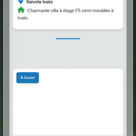
Ilaivola Ivato
Charmante villa à étage F5 semi-meublée à
Ivato.
a louer