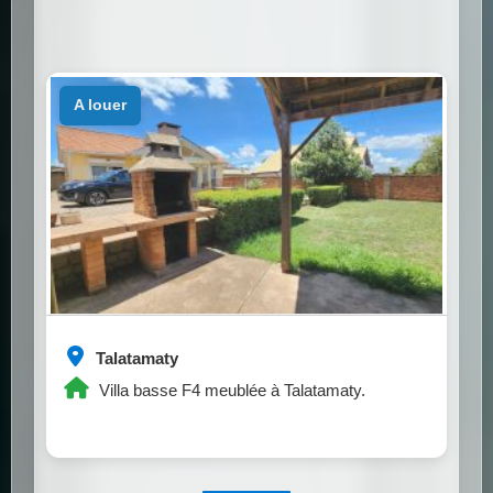
a louer
Talatamaty
Villa basse F4 meublée à Talatamaty.