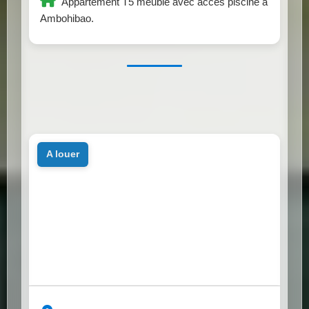
Appartement T5 meublé avec accès piscine à
Ambohibao.
a louer