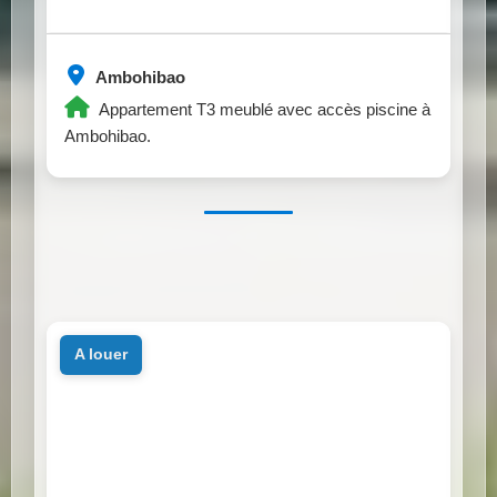
Ambohibao
Appartement T3 meublé avec accès piscine à
Ambohibao.
a louer