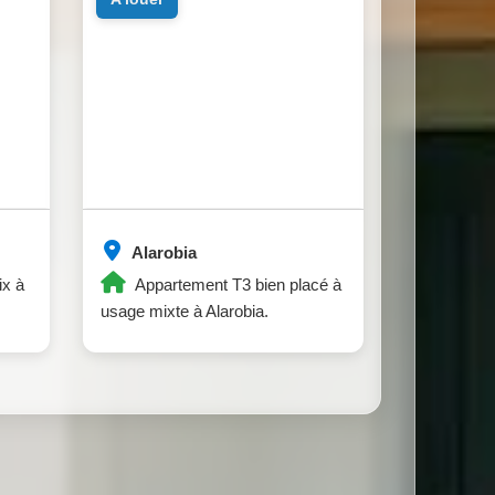
Alarobia
ix à
Appartement T3 bien placé à
usage mixte à Alarobia.