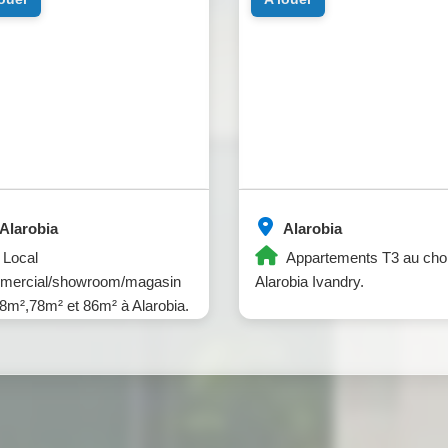
Alarobia
Alarobia
Local
Appartements T3 au cho
mercial/showroom/magasin
Alarobia Ivandry.
8m²,78m² et 86m² à Alarobia.