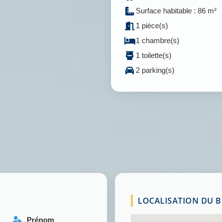
Surface habitable : 86 m²
1 pièce(s)
1 chambre(s)
1 toilette(s)
2 parking(s)
LOCALISATION DU BI
Prénom