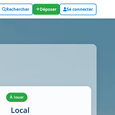
Rechercher
Déposer
Se connecter
à louer
Local