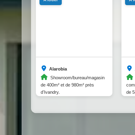
Alarobia
Showroom/bureau/magasin
de 400m² et de 980m² près
com
d'Ivandry.
de 5