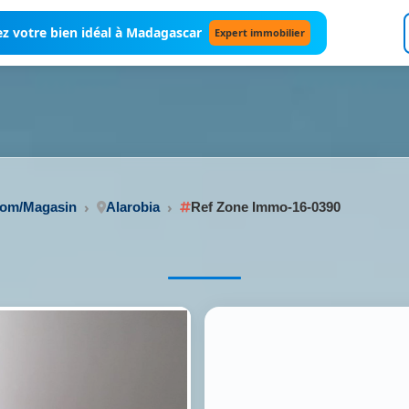
z votre bien idéal à Madagascar
Expert immobilier
oom/Magasin
Alarobia
Ref Zone Immo-16-0390