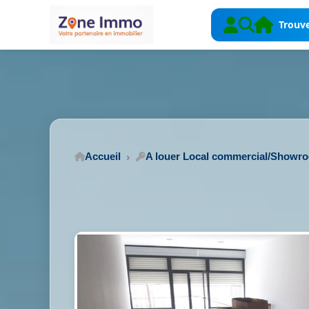
Trouve
Accueil
A louer Local commercial/Showr