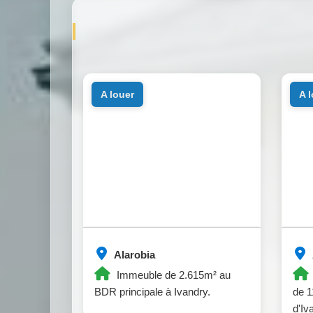
a louer
a 
Alarobia
Immeuble de 2.615m² au
BDR principale à Ivandry.
de 1
d'Iv