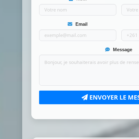
Email
Message
ENVOYER LE ME