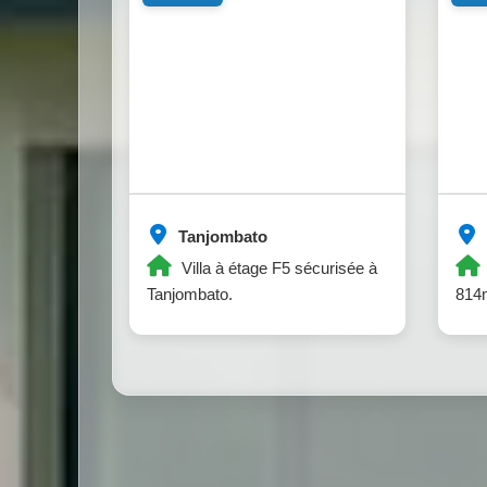
Tanjombato
Villa à étage F5 sécurisée à
Tanjombato.
814m