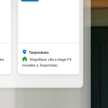
Tanjombato
lex
Magnifique villa à étage F4
meublée à Tanjombato.