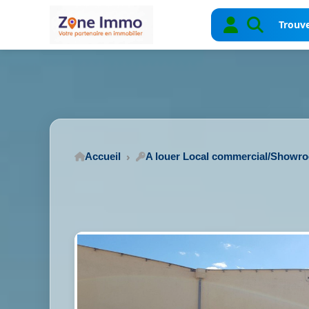
Trouve
Accueil
A louer Local commercial/Showr