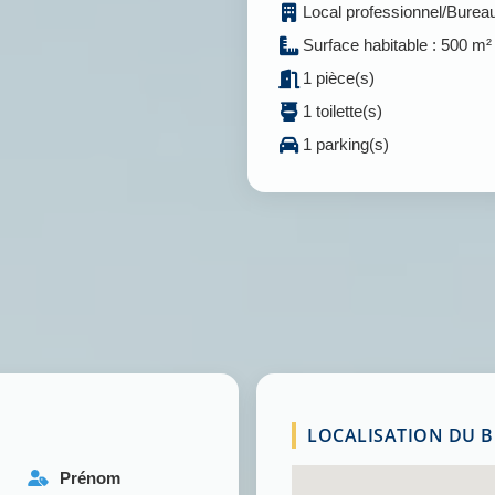
Local professionnel/Burea
Surface habitable : 500 m²
1 pièce(s)
1 toilette(s)
1 parking(s)
LOCALISATION DU BI
Prénom