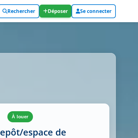
Rechercher
Déposer
Se connecter
à louer
repôt/espace de