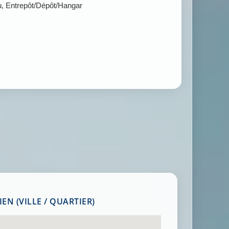
u, Entrepôt/Dépôt/Hangar
EN (VILLE / QUARTIER)