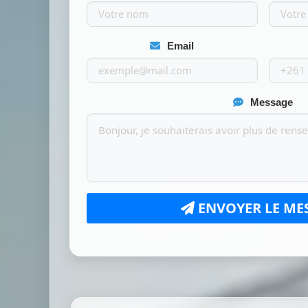
Email
Message
ENVOYER LE ME