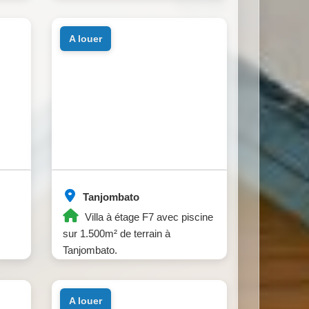
a louer
Tanjombato
Villa à étage F7 avec piscine
sur 1.500m² de terrain à
Tanjombato.
a louer