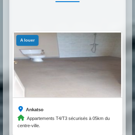
a louer
Ankatso
Appartements T4/T3 sécurisés à 05km du
centre-ville.