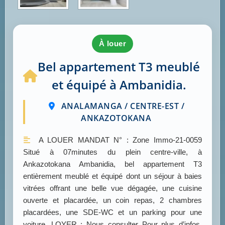
à louer
Bel appartement T3 meublé
et équipé à Ambanidia.
ANALAMANGA / CENTRE-EST /
ANKAZOTOKANA
A LOUER MANDAT N° : Zone Immo-21-0059
Situé à 07minutes du plein centre-ville, à
Ankazotokana Ambanidia, bel appartement T3
entièrement meublé et équipé dont un séjour à baies
vitrées offrant une belle vue dégagée, une cuisine
ouverte et placardée, un coin repas, 2 chambres
placardées, une SDE-WC et un parking pour une
voiture. LOYER : Nous consulter Pour plus d’infos,