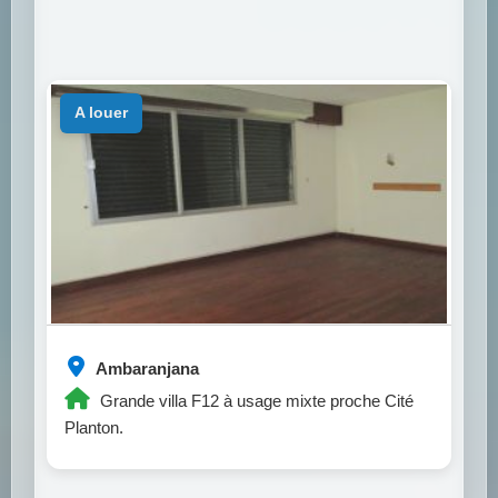
a louer
Ambaranjana
Grande villa F12 à usage mixte proche Cité
Planton.