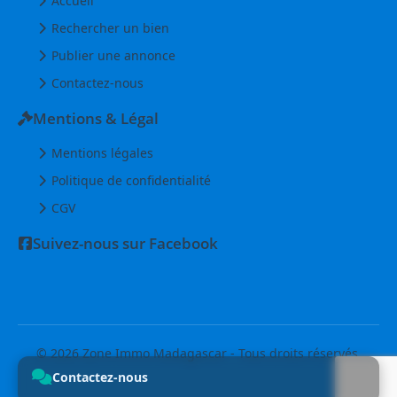
Accueil
Rechercher un bien
Publier une annonce
Contactez-nous
Mentions & Légal
Mentions légales
Politique de confidentialité
CGV
Suivez-nous sur Facebook
© 2026 Zone Immo Madagascar - Tous droits réservés.
Contactez-nous