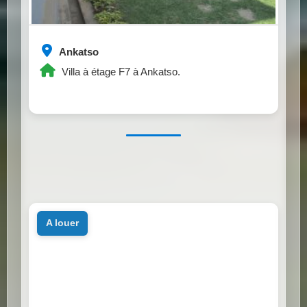
Ankatso
Villa à étage F7 à Ankatso.
a louer