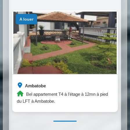
a louer
Ambatobe
Bel appartement T4 à l’étage à 12mn à pied
du LFT à Ambatobe.