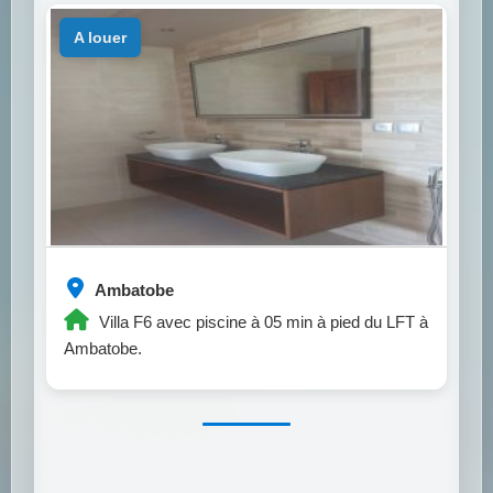
a louer
Ambatobe
Villa F6 avec piscine à 05 min à pied du LFT à
Ambatobe.