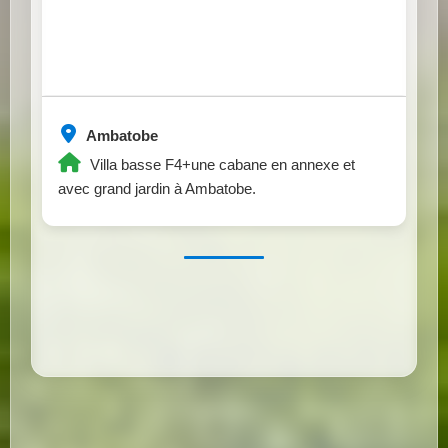
Ambatobe
Villa basse F4+une cabane en annexe et
avec grand jardin à Ambatobe.