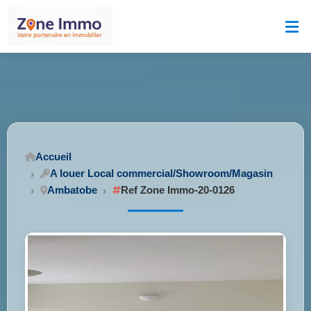
Accueil
A louer Local commercial/Showroom/Magasin
Ambatobe
Ref Zone Immo-20-0126