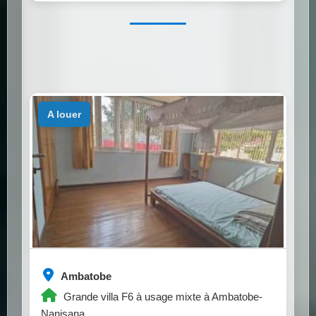
a louer
Ambatobe
Grande villa F6 à usage mixte à Ambatobe-
Nanisana.