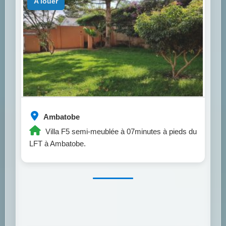
a louer
Ambatobe
Villa F5 semi-meublée à 07minutes à pieds du
LFT à Ambatobe.