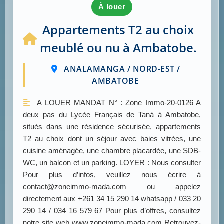
à louer
Appartements T2 au choix
meublé ou nu à Ambatobe.
ANALAMANGA / NORD-EST /
AMBATOBE
A LOUER MANDAT N° : Zone Immo-20-0126 A
deux pas du Lycée Français de Tanà à Ambatobe,
situés dans une résidence sécurisée, appartements
T2 au choix dont un séjour avec baies vitrées, une
cuisine aménagée, une chambre placardée, une SDB-
WC, un balcon et un parking. LOYER : Nous consulter
Pour plus d’infos, veuillez nous écrire à
contact@zoneimmo-mada.com ou appelez
directement aux +261 34 15 290 14 whatsapp / 033 20
290 14 / 034 16 579 67 Pour plus d’offres, consultez
notre site web www.zoneimmo-mada.com Retrouvez-