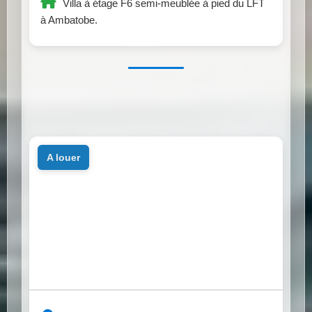
Villa à étage F6 semi-meublée à pied du LFT
à Ambatobe.
a louer