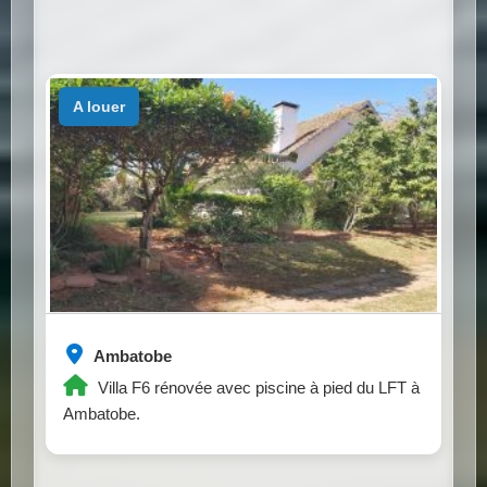
a louer
Ambatobe
Villa F6 rénovée avec piscine à pied du LFT à
Ambatobe.