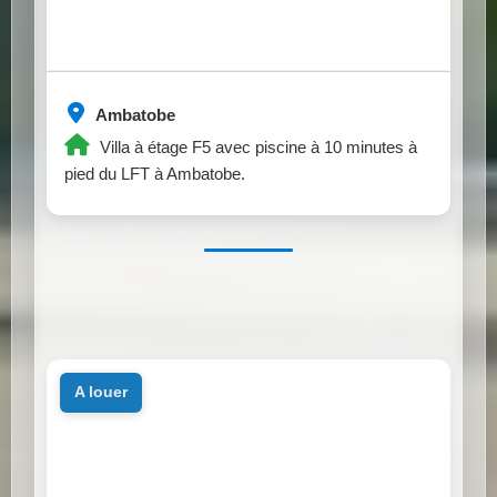
Ambatobe
Villa à étage F5 avec piscine à 10 minutes à
pied du LFT à Ambatobe.
a louer