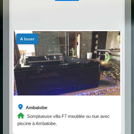
a louer
Ambatobe
Somptueuse villa F7 meublée ou nue avec
piscine à Ambatobe.