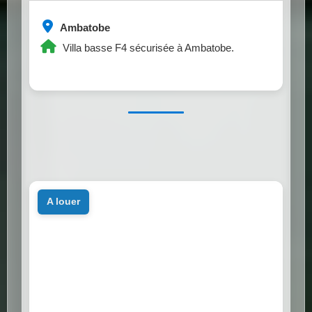
Ambatobe
Villa basse F4 sécurisée à Ambatobe.
a louer