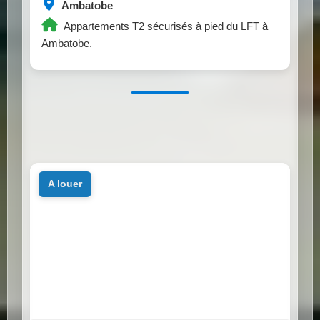
Ambatobe
Appartements T2 sécurisés à pied du LFT à
Ambatobe.
a louer