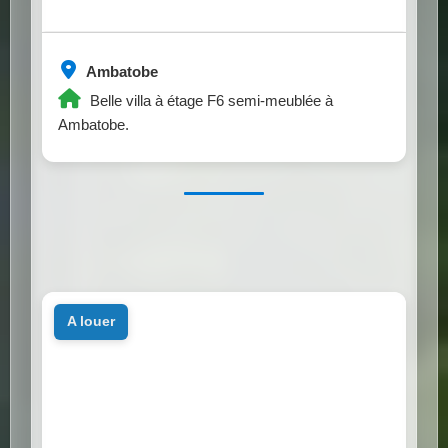
Ambatobe
Belle villa à étage F6 semi-meublée à
Ambatobe.
a louer