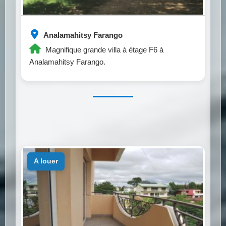
Analamahitsy Farango
Magnifique grande villa à étage F6 à
Analamahitsy Farango.
a louer