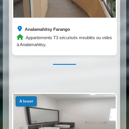
Analamahitsy Farango
Appartements T3 sécurisés meublés ou vides
à Analamahitsy.
a louer