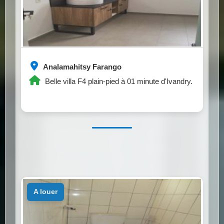
Analamahitsy Farango
Belle villa F4 plain-pied à 01 minute d'Ivandry.
a louer