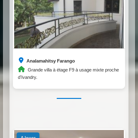
Analamahitsy Farango
Grande villa à étage F9 à usage mixte proche
d'Ivandry.
a louer