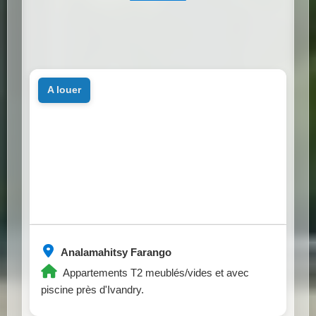
a louer
Analamahitsy Farango
Appartements T2 meublés/vides et avec
piscine près d'Ivandry.