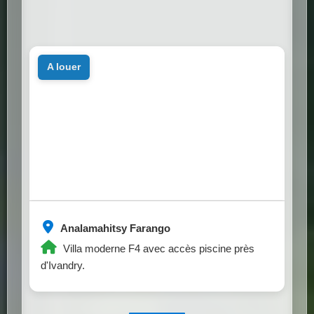
a louer
Analamahitsy Farango
Villa moderne F4 avec accès piscine près
d'Ivandry.