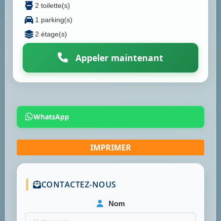
2 toilette(s)
1 parking(s)
2 étage(s)
Appeler maintenant
WhatsApp
CONTACTEZ-NOUS
Nom