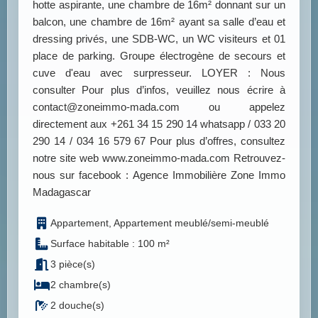
hotte aspirante, une chambre de 16m² donnant sur un
balcon, une chambre de 16m² ayant sa salle d’eau et
dressing privés, une SDB-WC, un WC visiteurs et 01
place de parking. Groupe électrogène de secours et
cuve d'eau avec surpresseur. LOYER : Nous
consulter Pour plus d’infos, veuillez nous écrire à
contact@zoneimmo-mada.com ou appelez
directement aux +261 34 15 290 14 whatsapp / 033 20
290 14 / 034 16 579 67 Pour plus d’offres, consultez
notre site web www.zoneimmo-mada.com Retrouvez-
nous sur facebook : Agence Immobilière Zone Immo
Madagascar
Appartement, Appartement meublé/semi-meublé
Surface habitable : 100 m²
3 pièce(s)
2 chambre(s)
2 douche(s)