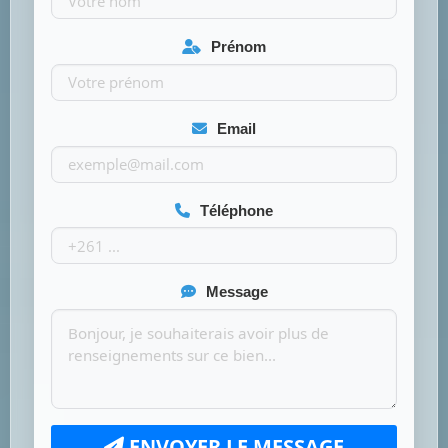
Prénom
Email
Téléphone
Message
ENVOYER LE MESSAGE