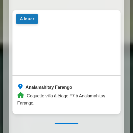
a louer
Analamahitsy Farango
Coquette villa à étage F7 à Analamahitsy
Farango.