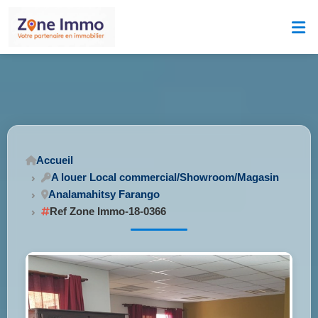
Accueil
A louer Local commercial/Showroom/Magasin
Analamahitsy Farango
Ref Zone Immo-18-0366