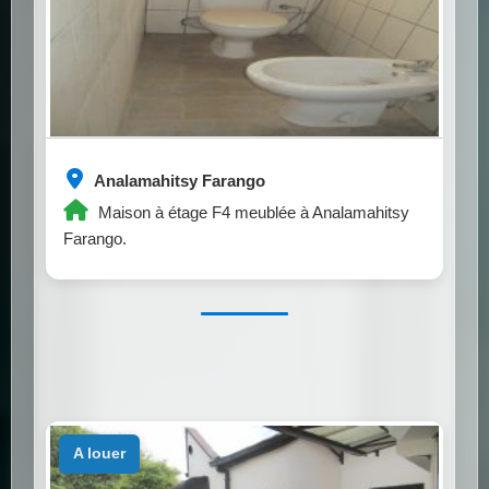
Analamahitsy Farango
Maison à étage F4 meublée à Analamahitsy
Farango.
a louer