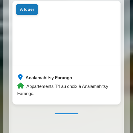
a louer
Analamahitsy Farango
Appartements T4 au choix à Analamahitsy
Farango.