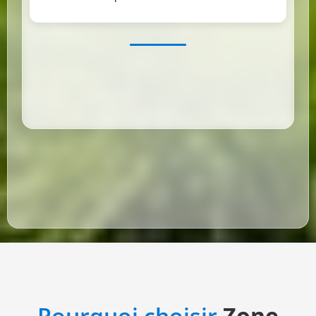
Pourquoi choisir
Zone