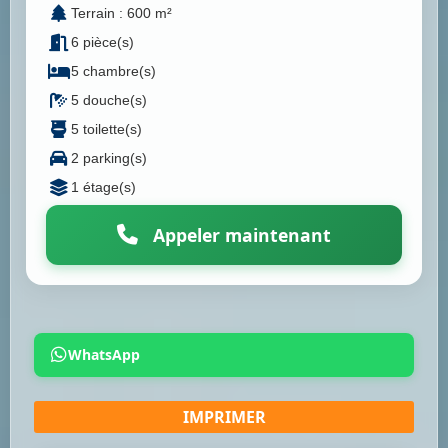
Terrain : 600 m²
6 pièce(s)
5 chambre(s)
5 douche(s)
5 toilette(s)
2 parking(s)
1 étage(s)
Appeler maintenant
WhatsApp