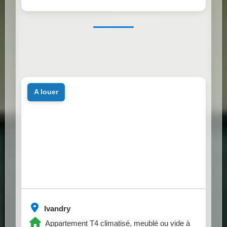
a louer
Ivandry
Appartement T4 climatisé, meublé ou vide à