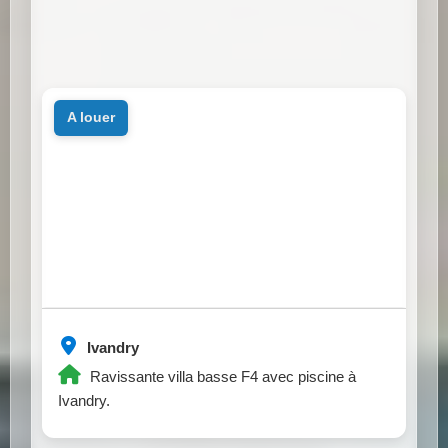
a louer
Ivandry
Ravissante villa basse F4 avec piscine à
Ivandry.