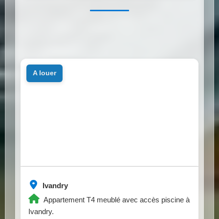
a louer
Ivandry
Appartement T4 meublé avec accès piscine à
Ivandry.