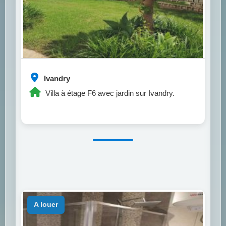
Ivandry
Villa à étage F6 avec jardin sur Ivandry.
a louer