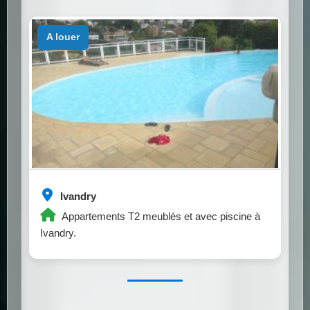
a louer
Ivandry
Appartements T2 meublés et avec piscine à
Ivandry.