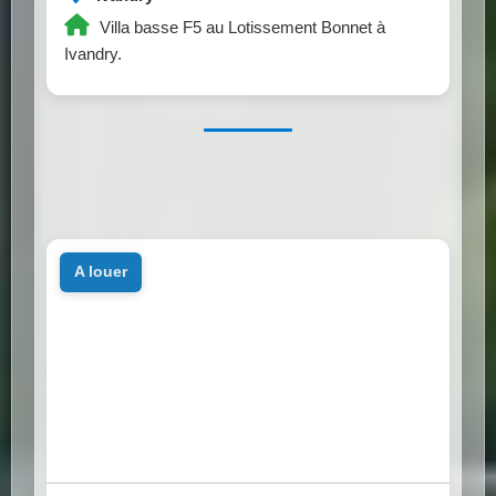
Villa basse F5 au Lotissement Bonnet à
Ivandry.
a louer