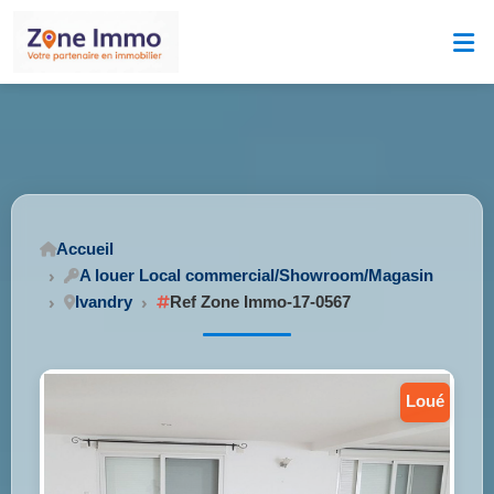
Accueil
A louer Local commercial/Showroom/Magasin
Ivandry
Ref Zone Immo-17-0567
loué