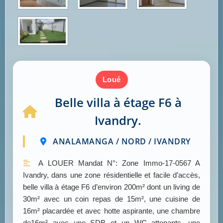
loué
Belle villa à étage F6 à
Ivandry.
ANALAMANGA / NORD / IVANDRY
A LOUER Mandat N°: Zone Immo-17-0567 A
Ivandry, dans une zone résidentielle et facile d’accès,
belle villa à étage F6 d’environ 200m² dont un living de
30m² avec un coin repas de 15m², une cuisine de
16m² placardée et avec hotte aspirante, une chambre
de16m² avec une SDB et un WC attenants, une