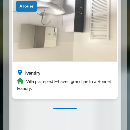
a louer
Ivandry
Villa plain-pied F4 avec grand jardin à Bonnet
Ivandry.