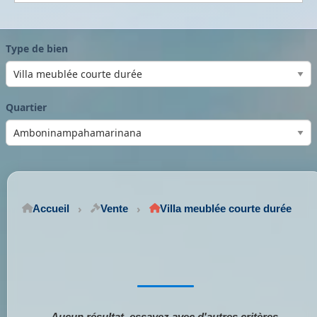
Type de bien
Quartier
Accueil
Vente
Villa meublée courte durée
Aucun résultat, essayez avec d'autres critères.