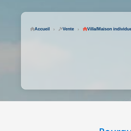
Accueil
Vente
Villa/Maison individu