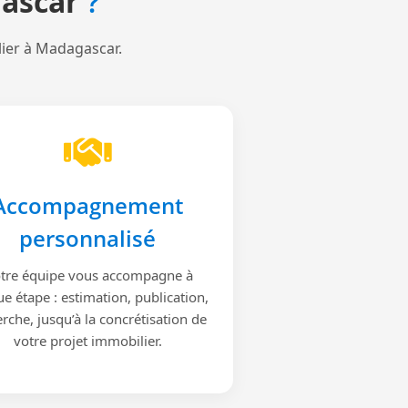
ascar
?
lier à Madagascar.
Accompagnement
personnalisé
tre équipe vous accompagne à
e étape : estimation, publication,
rche, jusqu’à la concrétisation de
votre projet immobilier.