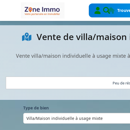
Trouve
Vente de villa/maison 
Vente villa/maison individuelle à usage mixte
Peu de ré
Type de bien