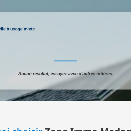
elle à usage mixte
Aucun résultat, essayez avec d'autres critères.