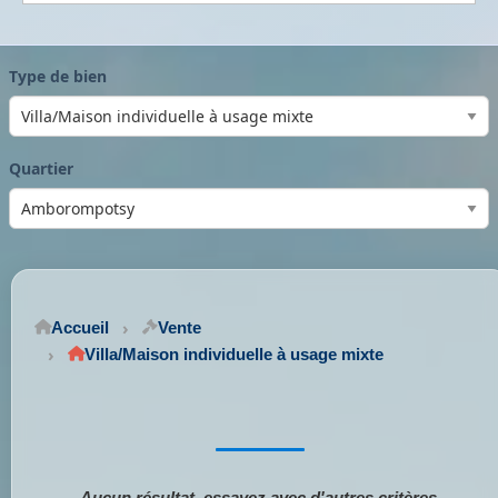
Type de bien
Quartier
Accueil
Vente
Villa/Maison individuelle à usage mixte
Aucun résultat, essayez avec d'autres critères.