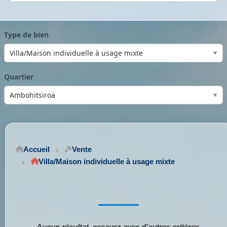
Type de bien
Quartier
Accueil
Vente
Villa/Maison individuelle à usage mixte
Aucun résultat, essayez avec d'autres critères.