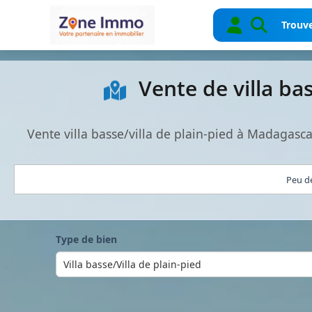
Trouve
Vente de villa ba
Vente villa basse/villa de plain-pied à Madagas
Peu de
Type de bien