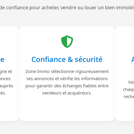
de confiance pour acheter, vendre ou louer un bien immobi
le
Confiance & sécurité
gne et
Zone Immo sélectionne rigoureusement
onces
ses annonces et vérifie les informations
No
 auprès
pour garantir des échanges fiables entre
chaqu
iés.
vendeurs et acquéreurs.
reche