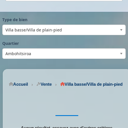
Type de bien
Quartier
Accueil
Vente
Villa basse/Villa de plain-pied
Aucun résultat, essayez avec d'autres critères.