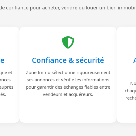
de confiance pour acheter, vendre ou louer un bien immobi
le
Confiance & sécurité
gne et
Zone Immo sélectionne rigoureusement
onces
ses annonces et vérifie les informations
No
 auprès
pour garantir des échanges fiables entre
chaqu
iés.
vendeurs et acquéreurs.
reche