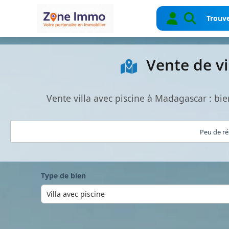
Trouve
Vente de vi
Vente villa avec piscine à Madagascar : b
Peu de ré
Type de bien