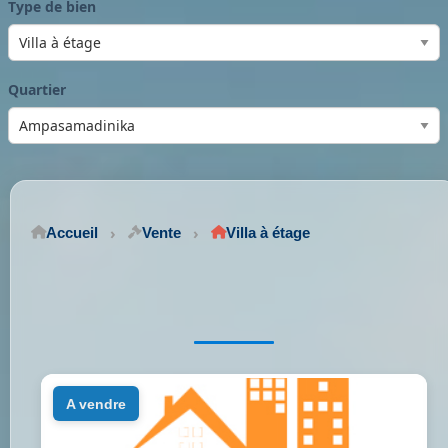
Type de bien
Quartier
Accueil
Vente
Villa à étage
a vendre