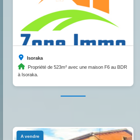
Isoraka
Propriété de 523m² avec une maison F6 au BDR
à Isoraka.
a vendre