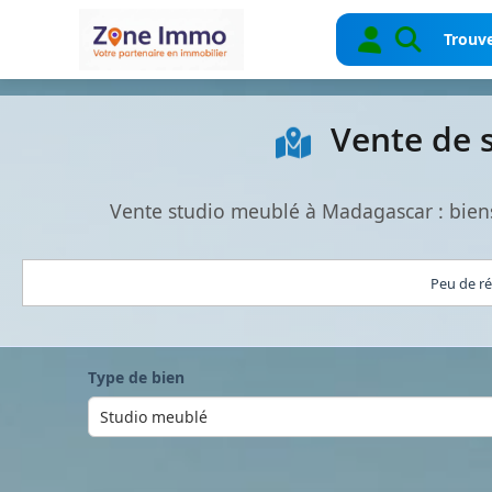
Trouve
Vente de 
Vente studio meublé à Madagascar : bien
Peu de ré
Type de bien