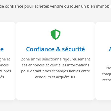
de confiance pour acheter, vendre ou louer un bien immobi
le
Confiance & sécurité
gne et
Zone Immo sélectionne rigoureusement
onces
ses annonces et vérifie les informations
No
 auprès
pour garantir des échanges fiables entre
chaqu
iés.
vendeurs et acquéreurs.
reche