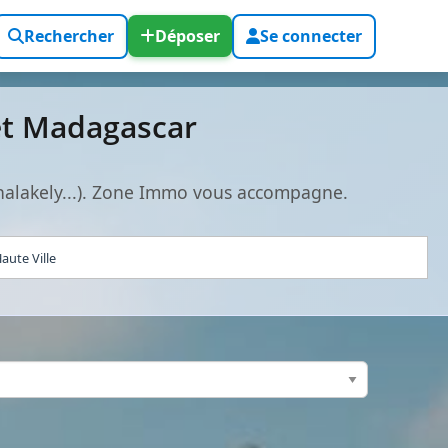
Rechercher
Déposer
Se connecter
et Madagascar
nalakely...). Zone Immo vous accompagne.
aute Ville