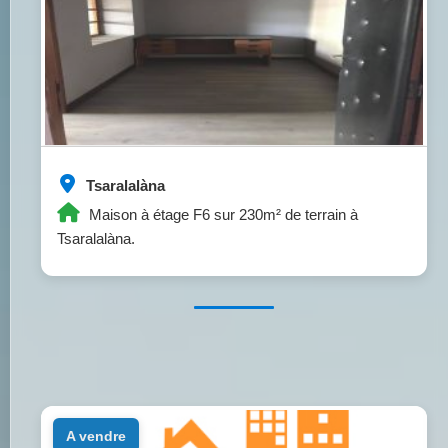
Tsaralalàna
Maison à étage F6 sur 230m² de terrain à
Tsaralalàna.
a vendre