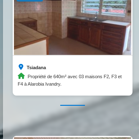
Tsiadana
Propriété de 640m² avec 03 maisons F2, F3 et
F4 à Alarobia Ivandry.