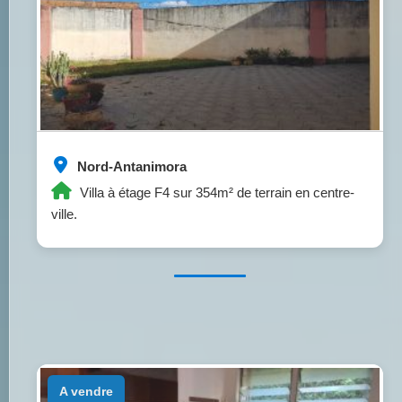
Nord-Antanimora
Villa à étage F4 sur 354m² de terrain en centre-
ville.
a vendre