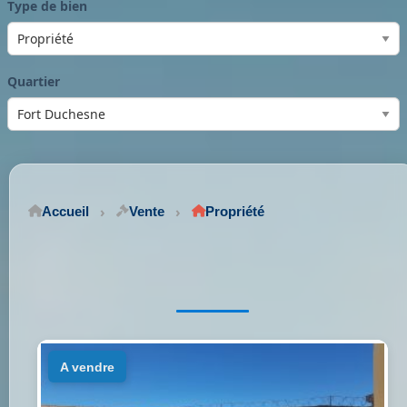
Type de bien
Quartier
Accueil
Vente
Propriété
a vendre