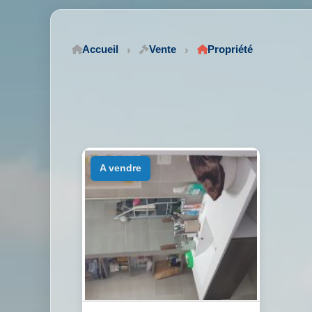
Accueil
Vente
Propriété
a vendre