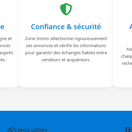
le
Confiance & sécurité
gne et
Zone Immo sélectionne rigoureusement
onces
ses annonces et vérifie les informations
No
 auprès
pour garantir des échanges fiables entre
chaqu
iés.
vendeurs et acquéreurs.
reche
Liens utiles