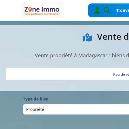
Trouve
Vente d
Vente propriété à Madagascar : biens 
Peu de ré
Type de bien