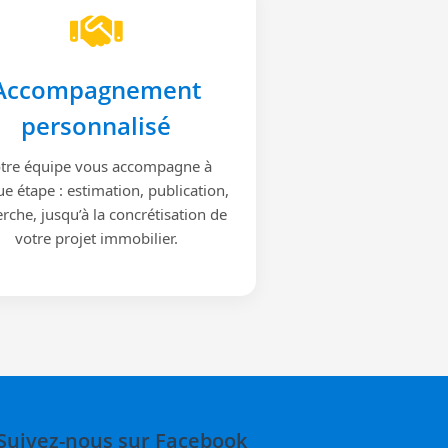
Accompagnement
personnalisé
tre équipe vous accompagne à
e étape : estimation, publication,
rche, jusqu’à la concrétisation de
votre projet immobilier.
Suivez-nous sur Facebook