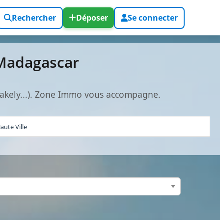
Rechercher
Déposer
Se connecter
 Madagascar
lakely...). Zone Immo vous accompagne.
aute Ville