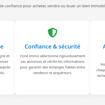
de confiance pour acheter, vendre ou louer un bien immobi
le
Confiance & sécurité
gne et
Zone Immo sélectionne rigoureusement
onces
ses annonces et vérifie les informations
No
 auprès
pour garantir des échanges fiables entre
chaqu
iés.
vendeurs et acquéreurs.
reche