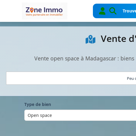
Trouve
Vente d
Vente open space à Madagascar : biens 
Peu d
Type de bien