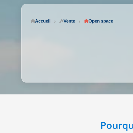
Accueil
Vente
Open space
Pourqu