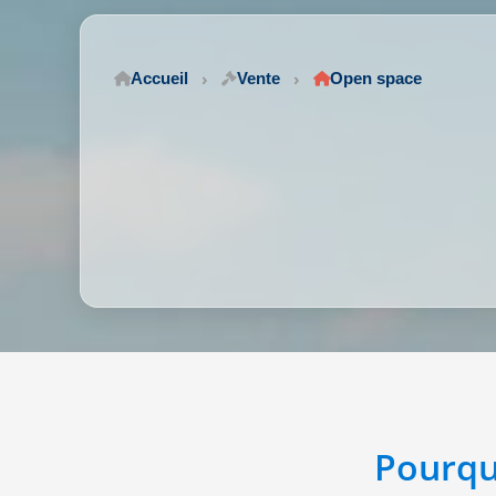
Accueil
Vente
Open space
Pourqu