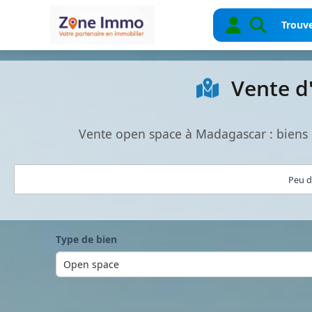
Trouve
Vente d
Vente open space à Madagascar : biens 
Peu d
Type de bien