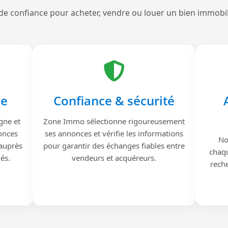
de confiance pour acheter, vendre ou louer un bien immobi
le
Confiance & sécurité
gne et
Zone Immo sélectionne rigoureusement
onces
ses annonces et vérifie les informations
No
 auprès
pour garantir des échanges fiables entre
chaqu
iés.
vendeurs et acquéreurs.
reche