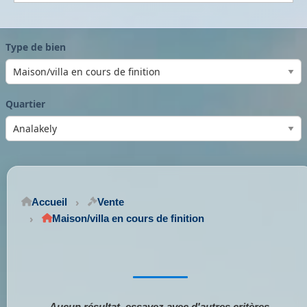
Type de bien
Quartier
Accueil
Vente
Maison/villa en cours de finition
Aucun résultat, essayez avec d'autres critères.