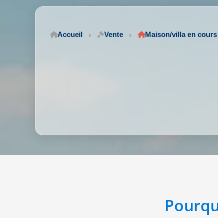
Accueil
Vente
Maison/villa en cours 
Pourqu