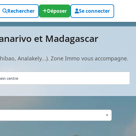
Rechercher
Déposer
Se connecter
nanarivo et Madagascar
bohibao, Analakely...). Zone Immo vous accompagne.
ein centre