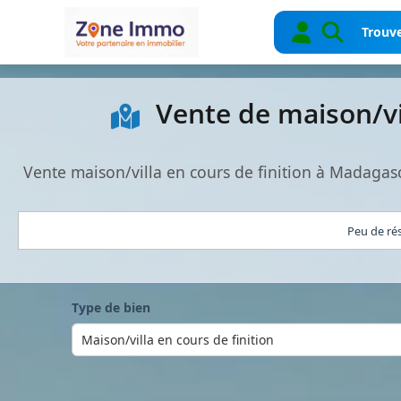
Trouve
Vente de maison/vi
Vente maison/villa en cours de finition à Madagas
Peu de ré
Type de bien