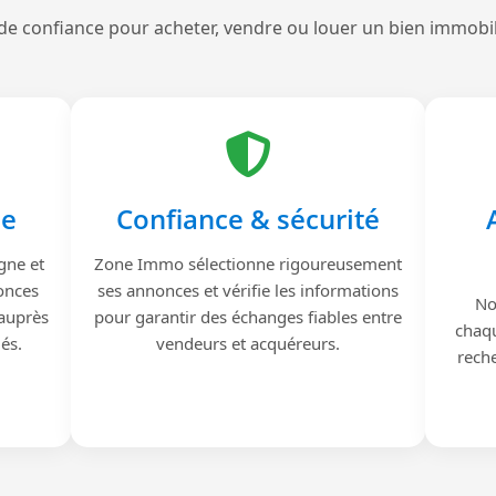
de confiance pour acheter, vendre ou louer un bien immobi
le
Confiance & sécurité
gne et
Zone Immo sélectionne rigoureusement
onces
ses annonces et vérifie les informations
No
 auprès
pour garantir des échanges fiables entre
chaqu
iés.
vendeurs et acquéreurs.
reche