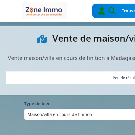
Trouve
Vente de maison/vi
Vente maison/villa en cours de finition à Madagas
Peu de résul
Type de bien