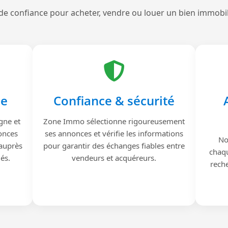
de confiance pour acheter, vendre ou louer un bien immobi
le
Confiance & sécurité
gne et
Zone Immo sélectionne rigoureusement
onces
ses annonces et vérifie les informations
No
 auprès
pour garantir des échanges fiables entre
chaqu
iés.
vendeurs et acquéreurs.
reche