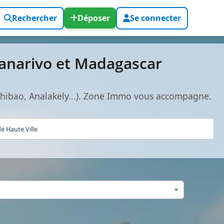
Rechercher
Déposer
Se connecter
nanarivo et Madagascar
bohibao, Analakely...). Zone Immo vous accompagne.
e Haute Ville