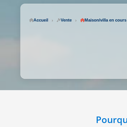
Accueil
Vente
Maison/villa en cours 
Pourqu