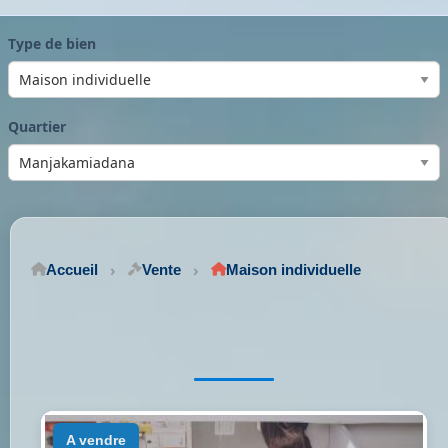
Type de bien
Quartier
Accueil
Vente
Maison individuelle
a vendre