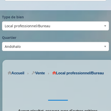
Type de bien
Quartier
Accueil
Vente
Local professionnel/Bureau
Aucun résultat, essayez avec d'autres critères.