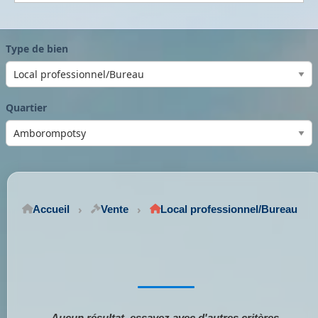
Type de bien
Quartier
Accueil
Vente
Local professionnel/Bureau
Aucun résultat, essayez avec d'autres critères.