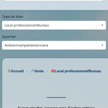
Type de bien
Quartier
Accueil
Vente
Local professionnel/Bureau
Aucun résultat, essayez avec d'autres critères.