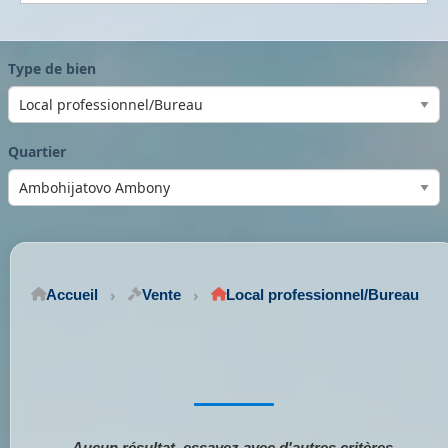
Type de bien
Quartier
Accueil
Vente
Local professionnel/Bureau
Aucun résultat, essayez avec d'autres critères.