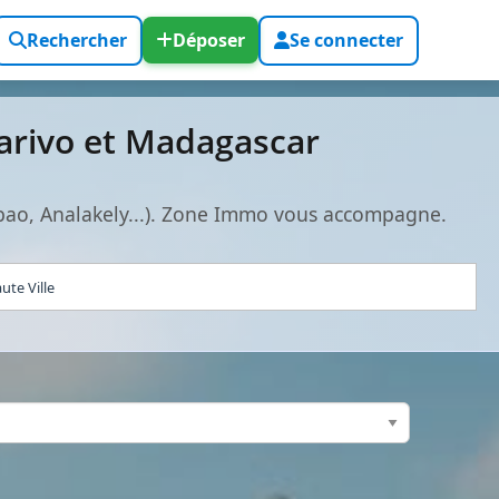
Rechercher
Déposer
Se connecter
arivo et Madagascar
bao, Analakely...). Zone Immo vous accompagne.
ute Ville