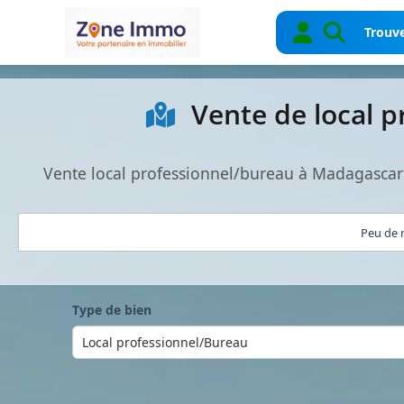
Trouve
Vente de local 
Vente local professionnel/bureau à Madagascar
Peu de r
Type de bien