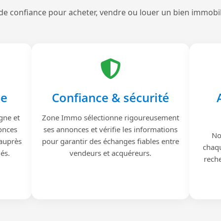
de confiance pour acheter, vendre ou louer un bien immobi
le
Confiance & sécurité
gne et
Zone Immo sélectionne rigoureusement
onces
ses annonces et vérifie les informations
No
 auprès
pour garantir des échanges fiables entre
chaqu
iés.
vendeurs et acquéreurs.
reche