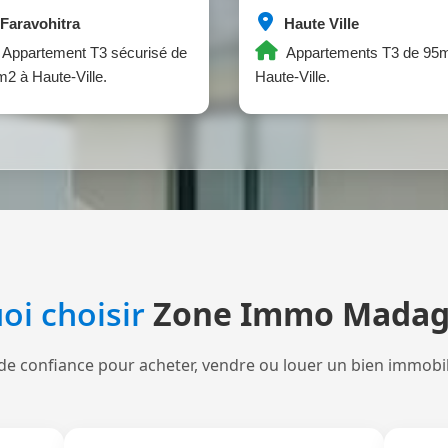
Faravohitra
Haute Ville
Appartement T3 sécurisé de
Appartements T3 de 95m
2 à Haute-Ville.
Haute-Ville.
oi choisir
Zone Immo Madag
de confiance pour acheter, vendre ou louer un bien immobi