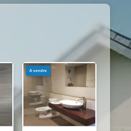
a vendre