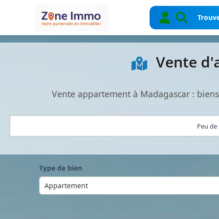
Trouve
Vente d'
Vente appartement à Madagascar : biens
Peu de 
Type de bien