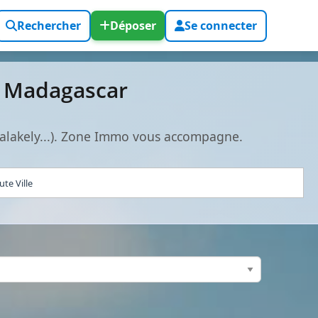
Rechercher
Déposer
Se connecter
t Madagascar
alakely...). Zone Immo vous accompagne.
te Ville