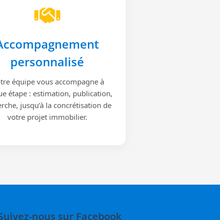
Accompagnement
personnalisé
tre équipe vous accompagne à
e étape : estimation, publication,
rche, jusqu’à la concrétisation de
votre projet immobilier.
Suivez-nous sur Facebook