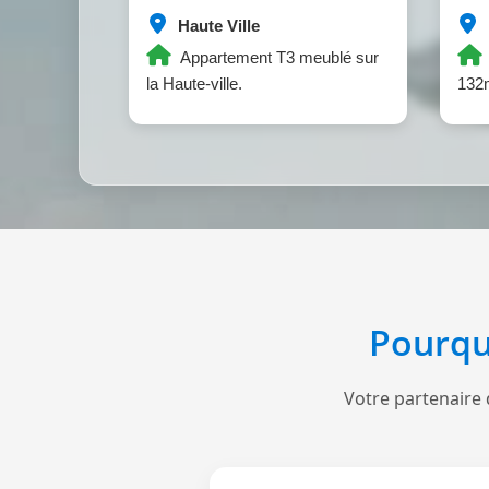
Haute Ville
Appartement T3 meublé sur
la Haute-ville.
132m
Pourqu
Votre partenaire 