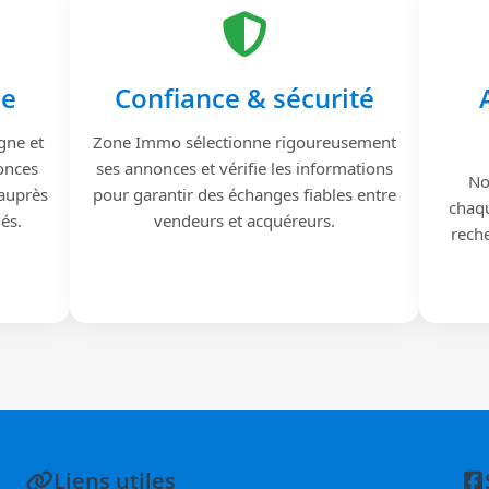
le
Confiance & sécurité
gne et
Zone Immo sélectionne rigoureusement
onces
ses annonces et vérifie les informations
No
 auprès
pour garantir des échanges fiables entre
chaqu
iés.
vendeurs et acquéreurs.
reche
Liens utiles