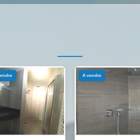
 vendre
a vendre