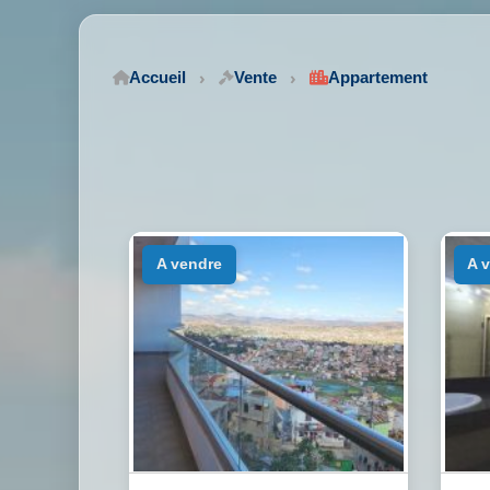
Accueil
Vente
Appartement
a vendre
a