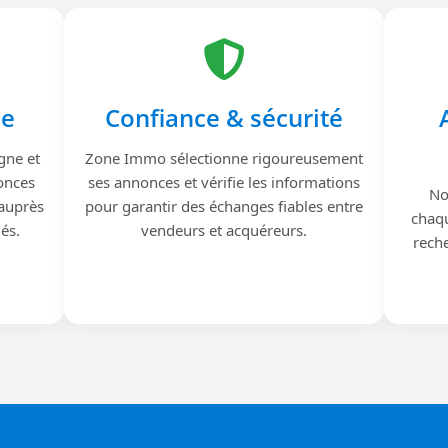
le
Confiance & sécurité
gne et
Zone Immo sélectionne rigoureusement
onces
ses annonces et vérifie les informations
No
 auprès
pour garantir des échanges fiables entre
chaqu
iés.
vendeurs et acquéreurs.
reche