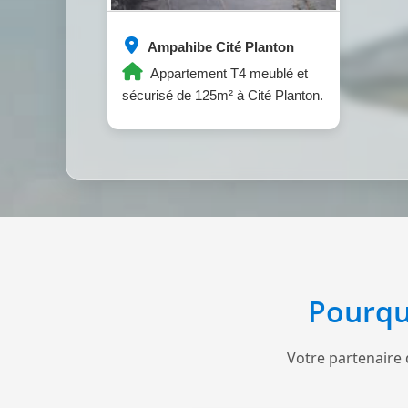
Ampahibe Cité Planton
Appartement T4 meublé et
sécurisé de 125m² à Cité Planton.
Pourqu
Votre partenaire 