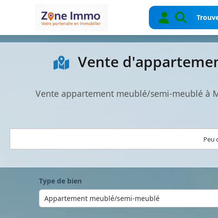
Trouve
Vente d'appartemen
Vente appartement meublé/semi-meublé à Mad
Peu d
Type de bien