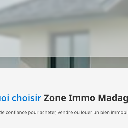
oi choisir
Zone Immo Madag
de confiance pour acheter, vendre ou louer un bien immobi