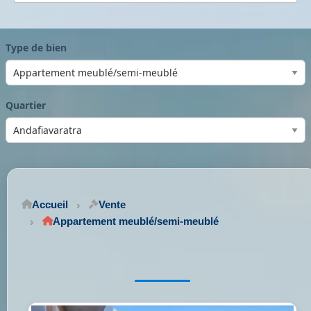
Type de bien
Quartier
Accueil
Vente
Appartement meublé/semi-meublé