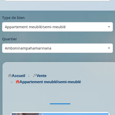
Type de bien
Quartier
Accueil
Vente
Appartement meublé/semi-meublé