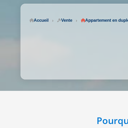
Accueil
Vente
Appartement en dupl
Pourqu