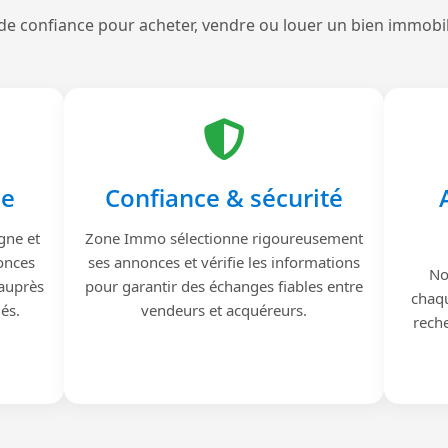
de confiance pour acheter, vendre ou louer un bien immobi
le
Confiance & sécurité
gne et
Zone Immo sélectionne rigoureusement
onces
ses annonces et vérifie les informations
No
 auprès
pour garantir des échanges fiables entre
chaqu
iés.
vendeurs et acquéreurs.
reche