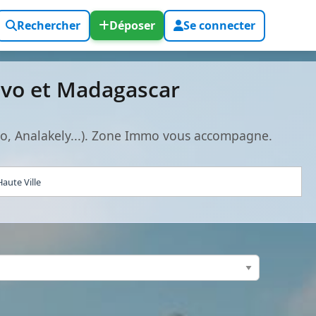
Rechercher
Déposer
Se connecter
ivo et Madagascar
o, Analakely...). Zone Immo vous accompagne.
aute Ville