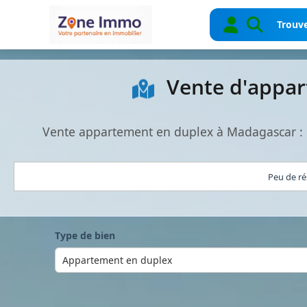
Trouve
Vente d'appar
Vente appartement en duplex à Madagascar : 
Peu de ré
Type de bien