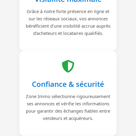
Grâce à notre forte présence en ligne et
sur les réseaux sociaux, vos annonces
bénéficient d’une visibilité accrue auprès
d’acheteurs et locataires qualifiés.
Confiance & sécurité
Zone Immo sélectionne rigoureusement
ses annonces et vérifie les informations
pour garantir des échanges fiables entre
vendeurs et acquéreurs.