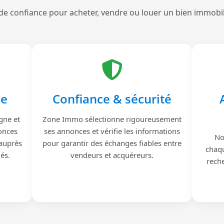
de confiance pour acheter, vendre ou louer un bien immobi
le
Confiance & sécurité
gne et
Zone Immo sélectionne rigoureusement
onces
ses annonces et vérifie les informations
No
 auprès
pour garantir des échanges fiables entre
chaqu
iés.
vendeurs et acquéreurs.
reche