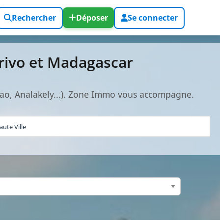
Rechercher
Déposer
Se connecter
rivo et Madagascar
ao, Analakely...). Zone Immo vous accompagne.
ute Ville