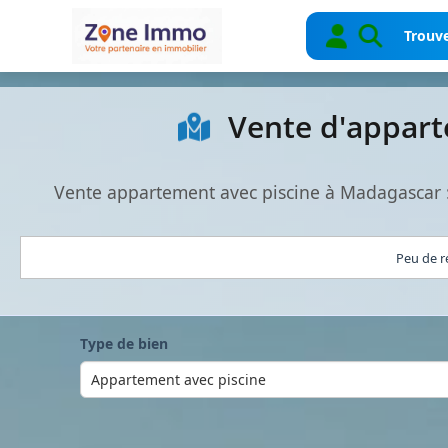
Trouve
Vente d'appart
Vente appartement avec piscine à Madagascar 
Peu de r
Type de bien