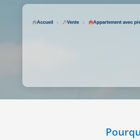
Accueil
Vente
Appartement avec pi
Pourqu