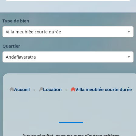
Type de bien
Quartier
Accueil
Location
Villa meublée courte durée
Aucun résultat, essayez avec d'autres critères.