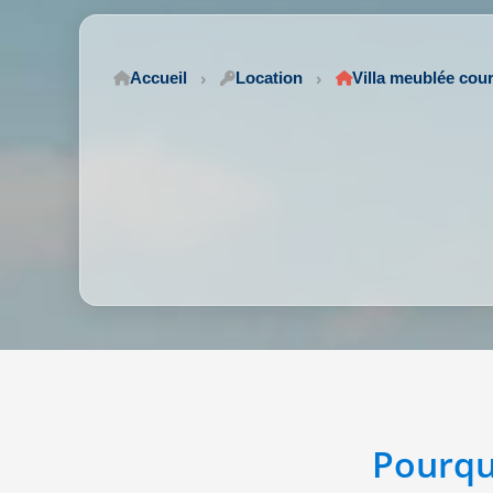
Accueil
Location
Villa meublée cou
Pourqu