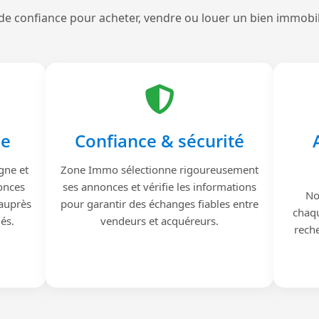
de confiance pour acheter, vendre ou louer un bien immobi
le
Confiance & sécurité
gne et
Zone Immo sélectionne rigoureusement
onces
ses annonces et vérifie les informations
No
 auprès
pour garantir des échanges fiables entre
chaqu
iés.
vendeurs et acquéreurs.
reche