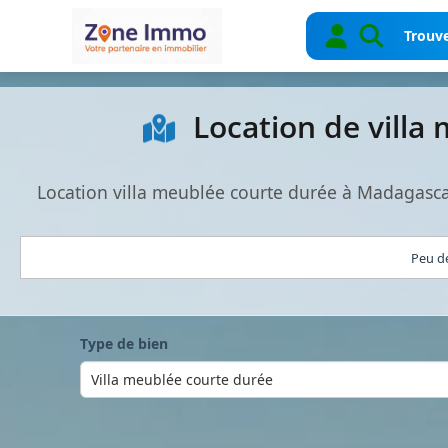
Trouve
Location de villa
Location villa meublée courte durée à Madagasca
Peu de
Type de bien