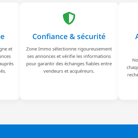
le
Confiance & sécurité
gne et
Zone Immo sélectionne rigoureusement
onces
ses annonces et vérifie les informations
No
 auprès
pour garantir des échanges fiables entre
chaqu
iés.
vendeurs et acquéreurs.
reche