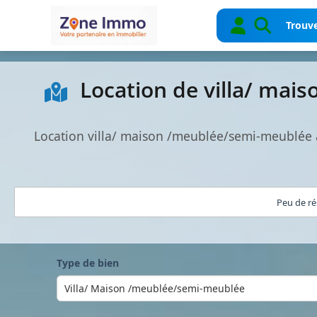
Trouve
Location de villa/ mai
Location villa/ maison /meublée/semi-meublée 
Peu de ré
Type de bien