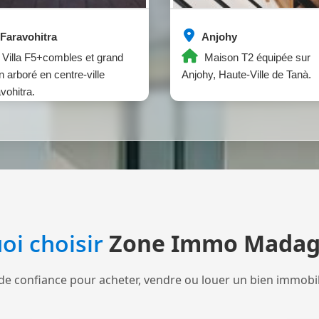
Faravohitra
Anjohy
Villa F5+combles et grand
Maison T2 équipée sur
in arboré en centre-ville
Anjohy, Haute-Ville de Tanà.
vohitra.
oi choisir
Zone Immo Madag
de confiance pour acheter, vendre ou louer un bien immobi