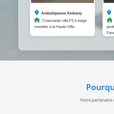
Ambohijatovo Ambony
Charmante villa F5 à étage
meublée à la Haute-Ville.
jard
Fara
Pourqu
Votre partenaire 