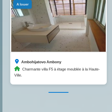
a louer
Ambohijatovo Ambony
Charmante villa F5 à étage meublée à la Haute-
Ville.