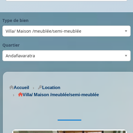
Type de bien
Quartier
Accueil
Location
Villa/ Maison /meublée/semi-meublée