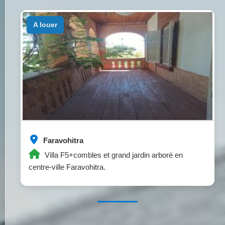
a louer
Faravohitra
Villa F5+combles et grand jardin arboré en
centre-ville Faravohitra.