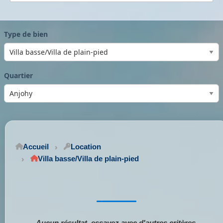
Type de bien
Quartier
Accueil
Location
Villa basse/Villa de plain-pied
Aucun résultat, essayez avec d'autres critères.